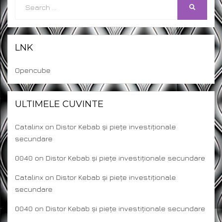
Search
SEARCH
for:
LNK
Opencube
ULTIMELE CUVINTE
Catalinx
on
Distor Kebab și piețe investiționale
secundare
0040
on
Distor Kebab și piețe investiționale secundare
Catalinx
on
Distor Kebab și piețe investiționale
secundare
0040
on
Distor Kebab și piețe investiționale secundare