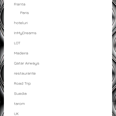
Franta
Paris
hoteluri
InMyDreams
LOT
Madeira
Qatar Airways
restaurante
Road Trip
Suedia
tarom
UK