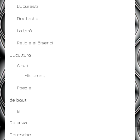
Bucuresti
Deutsche
La țară
Religie si Biserici
Cucultura
AI-uri
Midjurney
Poezie
de baut
gin
De criza…
Deutsche