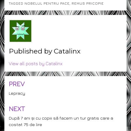
TAGGED
NOBELUL PENTRU PACE
,
REMUS PRICOPIE
Published by
Catalinx
View all posts by Catalinx
PREV
Post
navigation
Lepracy
NEXT
După 7 ani și cu copiii să facem un tur gratis care a
costat 75 de lire