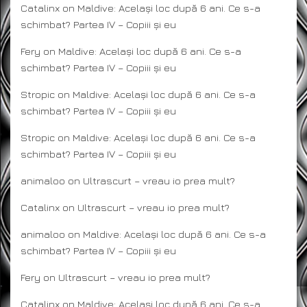
Catalinx
on
Maldive: Același loc după 6 ani. Ce s-a
schimbat? Partea IV – Copiii și eu
Fery
on
Maldive: Același loc după 6 ani. Ce s-a
schimbat? Partea IV – Copiii și eu
Stropic
on
Maldive: Același loc după 6 ani. Ce s-a
schimbat? Partea IV – Copiii și eu
Stropic
on
Maldive: Același loc după 6 ani. Ce s-a
schimbat? Partea IV – Copiii și eu
animaloo
on
Ultrascurt – vreau io prea mult?
Catalinx
on
Ultrascurt – vreau io prea mult?
animaloo
on
Maldive: Același loc după 6 ani. Ce s-a
schimbat? Partea IV – Copiii și eu
Fery
on
Ultrascurt – vreau io prea mult?
Catalinx
on
Maldive: Același loc după 6 ani. Ce s-a