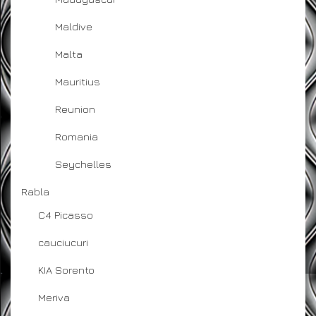
Maldive
Malta
Mauritius
Reunion
Romania
Seychelles
Rabla
C4 Picasso
cauciucuri
KIA Sorento
Meriva