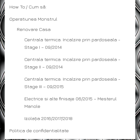
How To:/ Cum să:
Operatiunea Monstrul
Renovare Casa
Centrala termica. Incalzire prin pardoseala -
Stage I – 09/2014
Centrala termica. Incalzire prin pardoseala -
Stage II – 09/2014
Centrala termica. Incalzire prin pardoseala -
Stage III – 09/2015
Electrice si alte finisaje 06/2015 – Mesterul
Manole
Izolația 2016/2017/2018
Politica de confidentialitate