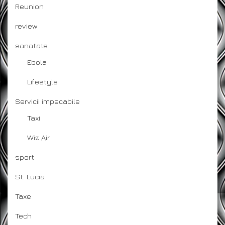
Reunion
review
sanatate
Ebola
Lifestyle
Servicii impecabile
Taxi
Wiz Air
sport
St. Lucia
Taxe
Tech