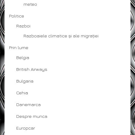
meteo
Politice
Razboi
Razboaiele climatice și ale migrației
Prin lume
Belgia
British Airways
Bulgaria
Cehia
Danemarca
Despre munca
Europcar