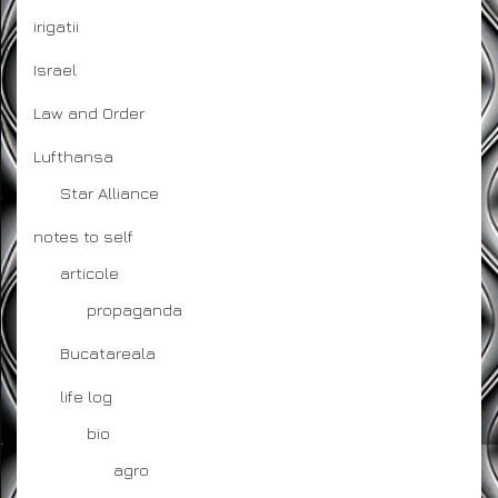
irigatii
Israel
Law and Order
Lufthansa
Star Alliance
notes to self
articole
propaganda
Bucatareala
life log
bio
agro