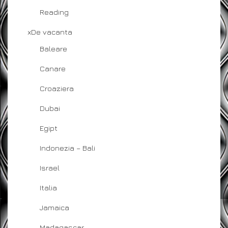
Reading
xDe vacanta
Baleare
Canare
Croaziera
Dubai
Egipt
Indonezia – Bali
Israel
Italia
Jamaica
Madagascar