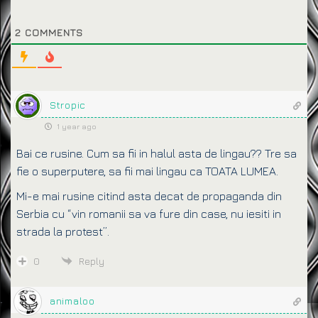
2
COMMENTS
Stropic
1 year ago
Bai ce rusine. Cum sa fii in halul asta de lingau?? Tre sa
fie o superputere, sa fii mai lingau ca TOATA LUMEA.
Mi-e mai rusine citind asta decat de propaganda din
Serbia cu “vin romanii sa va fure din case, nu iesiti in
strada la protest”.
0
Reply
animaloo