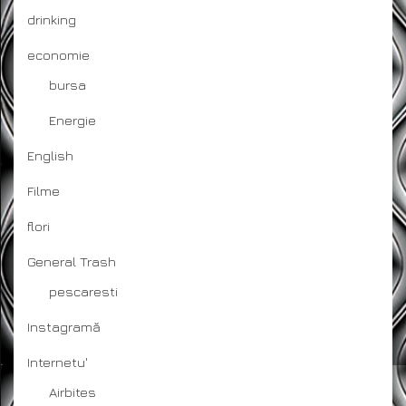
drinking
economie
bursa
Energie
English
Filme
flori
General Trash
pescaresti
Instagramă
Internetu'
Airbites