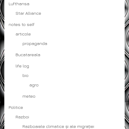
Lufthansa
Star Alliance
notes to self
articole
propaganda
Bucatareala
life log
bio
agro
meteo
Politice
Razboi
Razboaiele climatice și ale migrației