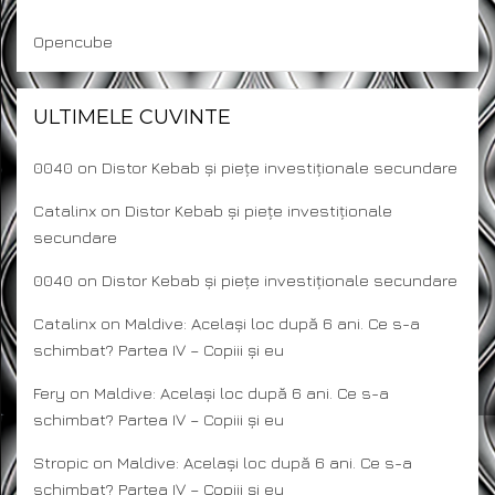
Opencube
ULTIMELE CUVINTE
0040
on
Distor Kebab și piețe investiționale secundare
Catalinx
on
Distor Kebab și piețe investiționale
secundare
0040
on
Distor Kebab și piețe investiționale secundare
Catalinx
on
Maldive: Același loc după 6 ani. Ce s-a
schimbat? Partea IV – Copiii și eu
Fery
on
Maldive: Același loc după 6 ani. Ce s-a
schimbat? Partea IV – Copiii și eu
Stropic
on
Maldive: Același loc după 6 ani. Ce s-a
schimbat? Partea IV – Copiii și eu