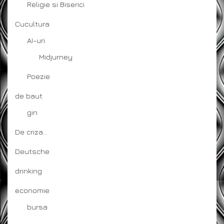
Religie si Biserici
Cucultura
AI-uri
Midjurney
Poezie
de baut
gin
De criza…
Deutsche
drinking
economie
bursa