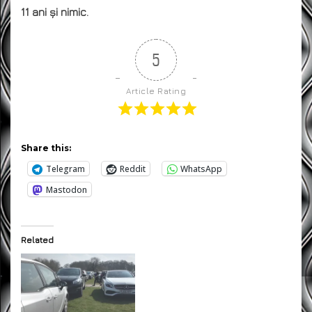
11 ani și nimic.
5
Article Rating
Share this:
Telegram
Reddit
WhatsApp
Mastodon
Related