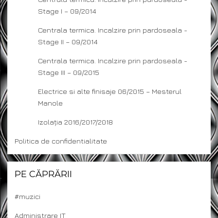
Stage I – 09/2014
Centrala termica. Incalzire prin pardoseala -
Stage II – 09/2014
Centrala termica. Incalzire prin pardoseala -
Stage III – 09/2015
Electrice si alte finisaje 06/2015 – Mesterul
Manole
Izolația 2016/2017/2018
Politica de confidentialitate
PE CĂPRĂRII
#muzici
Administrare IT