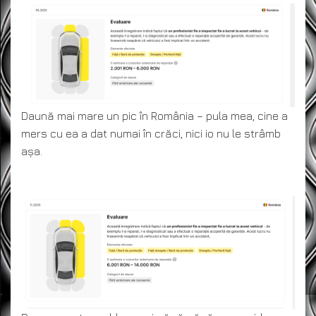
Daună mai mare un pic în România – pula mea, cine a
mers cu ea a dat numai în crăci, nici io nu le strâmb
așa.