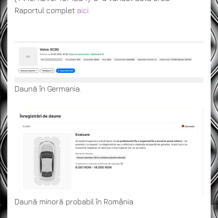
Raportul complet
aici
.
Daună în Germania.
Daună minoră probabil în România