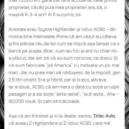
proprietar, căcâți pula mea proprietari are, bă, o
mașină în 3-4 ani? Ai fi surprins, lol.
Acestea erau Toyota Highlander și Volvo XC90 – din
motive bine întemeiate. Prima că am văzut eu câteva
și îmi plăcea rău de tot cum se mișcă așa lansat ca o
barcă pe șușea. Bine , cum iau foc și ard nu chiar mi-
a plăcut, dar am zis că eu sunt norocos, ce dracu. Și
că sunt fabricate ”pă America” cu motoare un pic mai
mari , dar nu prea mari să nădușesc de la impozit, gen
2.5 litri cinstit. Era și hibrid, par și io eco, altceva.
Iar a doua , XC90, că am mers o dată cu soția și copiii
pasageri și a zis soția ”asta-asta!”, ”ia d-asta„. Aha –
90,000 nouă. Și cam stricăcioase.
Așa că am întrebat și io la dealer serios,
Țiriac Auto
,
că aveau 2 Highlandere și 2 Volvo XC90, care mă