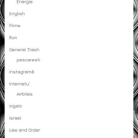
Energie
English
Filme
flori
General Trash
pescaresti
Instagramă
Internetu'
Airbites
irigatii
Israel
Law and Order