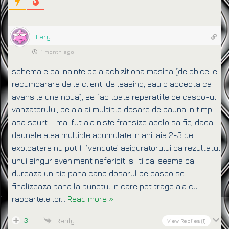
Fery
1 month ago
schema e ca inainte de a achizitiona masina (de obicei e
recumparare de la clienti de leasing, sau o accepta ca
avans la una noua), se fac toate reparatiile pe casco-ul
vanzatorului, de aia ai multiple dosare de dauna in timp
asa scurt – mai fut aia niste fransize acolo sa fie, daca
daunele alea multiple acumulate in anii aia 2-3 de
exploatare nu pot fi ‘vandute’ asiguratorului ca rezultatul
unui singur eveniment nefericit. si iti dai seama ca
dureaza un pic pana cand dosarul de casco se
finalizeaza pana la punctul in care pot trage aia cu
rapoartele lor
…
Read more »
3
Reply
View Replies
(1)