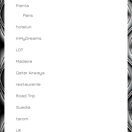
Franta
Paris
hoteluri
InMyDreams
LOT
Madeira
Qatar Airways
restaurante
Road Trip
Suedia
tarom
UK