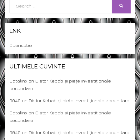
Search
SEARCH
for:
LNK
Opencube
ULTIMELE CUVINTE
Catalinx
on
Distor Kebab și piețe investiționale
secundare
0040
on
Distor Kebab și piețe investiționale secundare
Catalinx
on
Distor Kebab și piețe investiționale
secundare
0040
on
Distor Kebab și piețe investiționale secundare