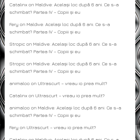
Catalinx
on
Maldive: Același loc după 6 ani. Ce s-a
schimbat? Partea IV – Copiii și eu
Fery
on
Maldive: Același loc după 6 ani. Ce s-a
schimbat? Partea IV – Copiii și eu
Stropic
on
Maldive: Același loc după 6 ani. Ce s-a
schimbat? Partea IV – Copiii și eu
Stropic
on
Maldive: Același loc după 6 ani. Ce s-a
schimbat? Partea IV – Copiii și eu
animaloo
on
Ultrascurt – vreau io prea mult?
Catalinx
on
Ultrascurt – vreau io prea mult?
animaloo
on
Maldive: Același loc după 6 ani. Ce s-a
schimbat? Partea IV – Copiii și eu
Fery
on
Ultrascurt – vreau io prea mult?
Catalinx
on
Maldive: Același loc după 6 ani. Ce s-a