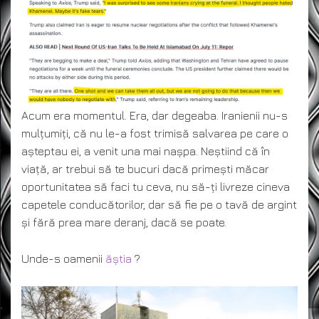
Acum era momentul. Era, dar degeaba. Iranienii nu-s
mulțumiți, că nu le-a fost trimisă salvarea pe care o
așteptau ei, a venit una mai nașpa. Neștiind că în
viață, ar trebui să te bucuri dacă primești măcar
oportunitatea să faci tu ceva, nu să-ți livreze cineva
capetele conducătorilor, dar să fie pe o tavă de argint
și fără prea mare deranj, dacă se poate.
Unde-s oamenii
ăștia
?