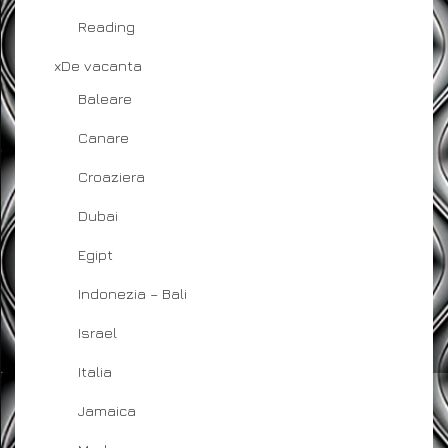
Reading
xDe vacanta
Baleare
Canare
Croaziera
Dubai
Egipt
Indonezia – Bali
Israel
Italia
Jamaica