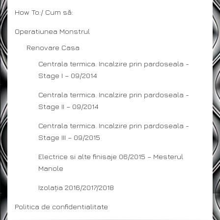
How To:/ Cum să:
Operatiunea Monstrul
Renovare Casa
Centrala termica. Incalzire prin pardoseala -
Stage I – 09/2014
Centrala termica. Incalzire prin pardoseala -
Stage II – 09/2014
Centrala termica. Incalzire prin pardoseala -
Stage III – 09/2015
Electrice si alte finisaje 06/2015 – Mesterul
Manole
Izolația 2016/2017/2018
Politica de confidentialitate