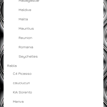
Madagascar
Maldive
Malta
Mauritius
Reunion
Romania
Seychelles
Rabla
C4 Picasso
cauciucuri
KIA Sorento
Meriva