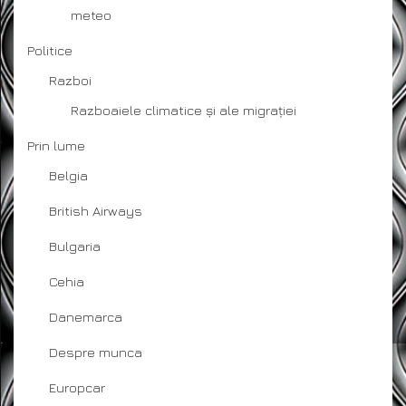
meteo
Politice
Razboi
Razboaiele climatice și ale migrației
Prin lume
Belgia
British Airways
Bulgaria
Cehia
Danemarca
Despre munca
Europcar