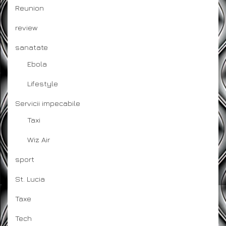
Reunion
review
sanatate
Ebola
Lifestyle
Servicii impecabile
Taxi
Wiz Air
sport
St. Lucia
Taxe
Tech