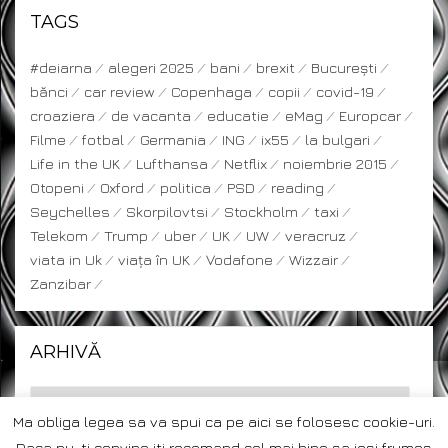
TAGS
#deiarna
alegeri 2025
bani
brexit
București
bănci
car review
Copenhaga
copii
covid-19
croaziera
de vacanta
educatie
eMag
Europcar
Filme
fotbal
Germania
ING
ix55
la bulgari
Life in the UK
Lufthansa
Netflix
noiembrie 2015
Otopeni
Oxford
politica
PSD
reading
Seychelles
Skorpilovtsi
Stockholm
taxi
Telekom
Trump
uber
UK
UW
veracruz
viata in Uk
viața în UK
Vodafone
Wizzair
Zanzibar
ARHIVĂ
Ma obliga legea sa va spui ca pe aici se folosesc cookie-uri.
Daca nu-ti convine iti recomand cel mai bine sa iesi frumos