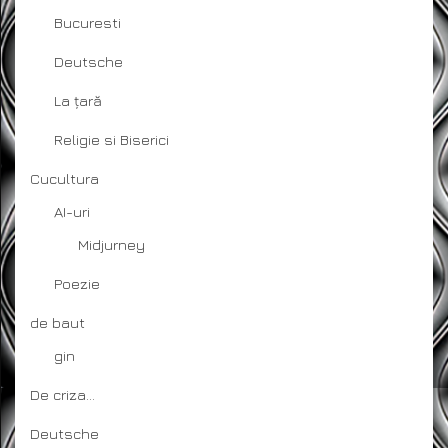
Bucuresti
Deutsche
La țară
Religie si Biserici
Cucultura
AI-uri
Midjurney
Poezie
de baut
gin
De criza…
Deutsche