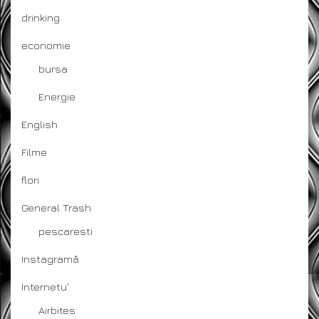
drinking
economie
bursa
Energie
English
Filme
flori
General Trash
pescaresti
Instagramă
Internetu'
Airbites