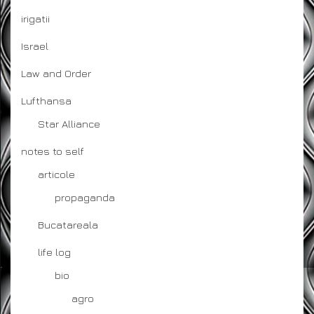
irigatii
Israel
Law and Order
Lufthansa
Star Alliance
notes to self
articole
propaganda
Bucatareala
life log
bio
agro