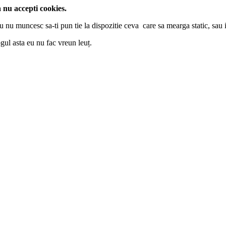
a nu accepti cookies.
u nu muncesc sa-ti pun tie la dispozitie ceva care sa mearga static, sau i
gul asta eu nu fac vreun leuț.