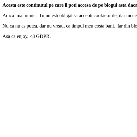
Acesta este continutul pe care il poti accesa de pe blogul asta dac
Adica mai nimic. Tu nu esti obligat sa accepti cookie-urile, dar nici e
Nu ca nu as putea, dar nu vreau, ca timpul meu costa bani. Iar din blo
Asa ca enjoy. <3 GDPR.