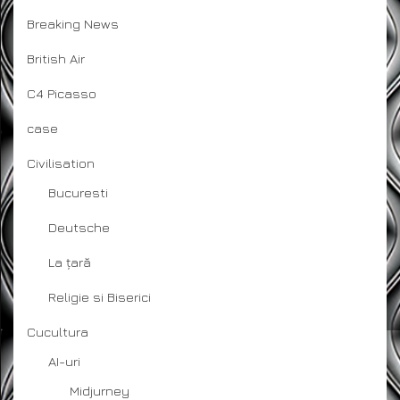
Breaking News
British Air
C4 Picasso
case
Civilisation
Bucuresti
Deutsche
La țară
Religie si Biserici
Cucultura
AI-uri
Midjurney