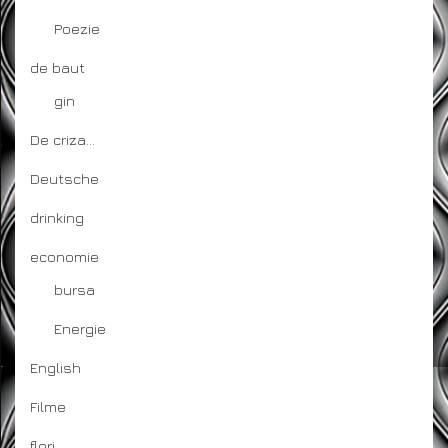
Poezie
de baut
gin
De criza…
Deutsche
drinking
economie
bursa
Energie
English
Filme
flori