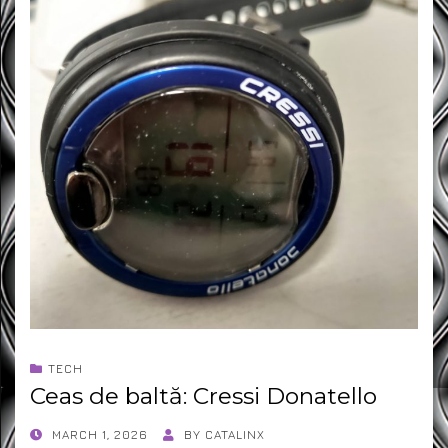
TECH
Ceas de baltă: Cressi Donatello
POSTED
MARCH 1, 2026
BY
CATALINX