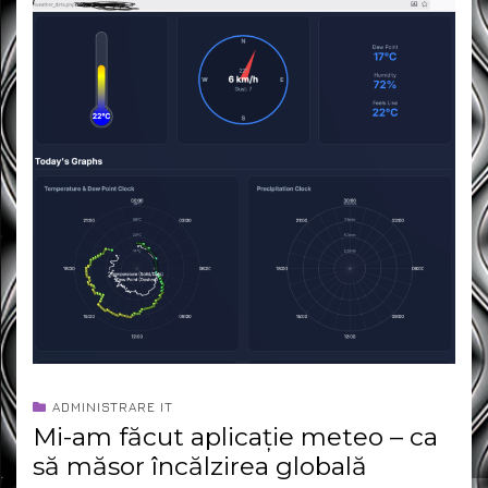
ADMINISTRARE IT
Mi-am făcut aplicație meteo – ca
să măsor încălzirea globală