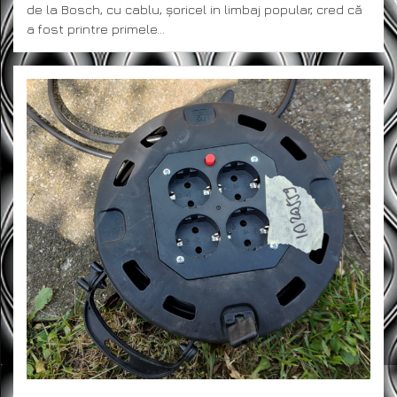
de la Bosch, cu cablu, șoricel in limbaj popular, cred că
a fost printre primele…