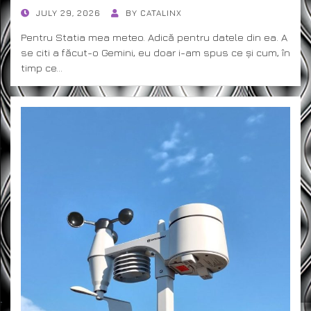
POSTED
JULY 29, 2026
BY
CATALINX
ON
Pentru Statia mea meteo. Adică pentru datele din ea. A
se citi a făcut-o Gemini, eu doar i-am spus ce și cum, în
timp ce…