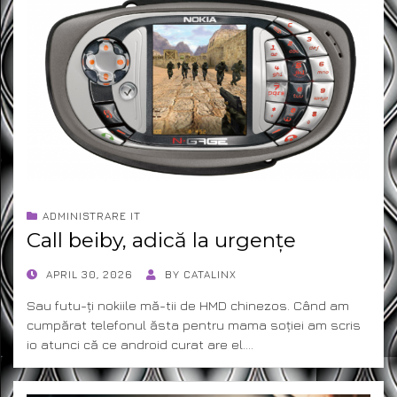
ADMINISTRARE IT
Call beiby, adică la urgențe
POSTED
APRIL 30, 2026
BY
CATALINX
ON
Sau futu-ți nokiile mă-tii de HMD chinezos. Când am
cumpărat telefonul ăsta pentru mama soției am scris
io atunci că ce android curat are el.…