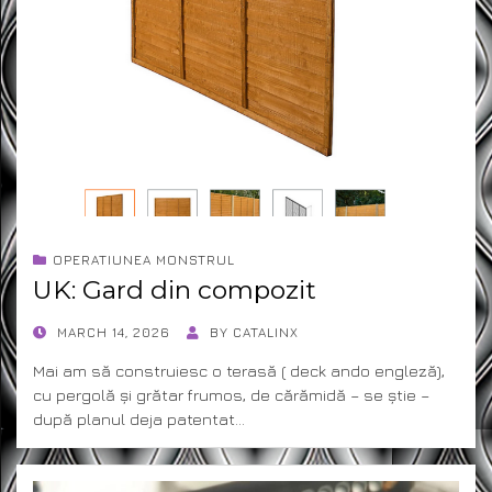
OPERATIUNEA MONSTRUL
UK: Gard din compozit
POSTED
MARCH 14, 2026
BY
CATALINX
ON
Mai am să construiesc o terasă ( deck ando engleză),
cu pergolă și grătar frumos, de cărămidă – se știe –
după planul deja patentat…