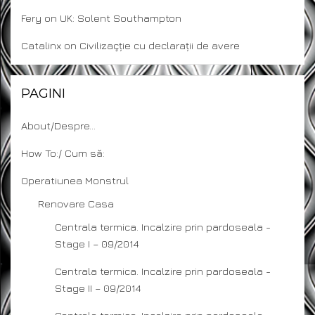
Fery
on
UK: Solent Southampton
Catalinx
on
Civilizaçție cu declarații de avere
PAGINI
About/Despre…
How To:/ Cum să:
Operatiunea Monstrul
Renovare Casa
Centrala termica. Incalzire prin pardoseala -
Stage I – 09/2014
Centrala termica. Incalzire prin pardoseala -
Stage II – 09/2014