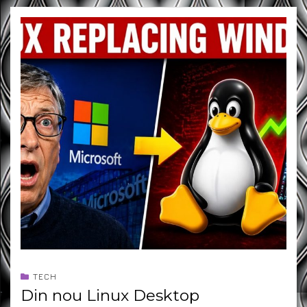
TECH
Din nou Linux Desktop