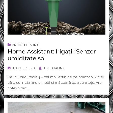
ADMINISTRARE IT
Home Assistant: Irigații: Senzor
umiditate sol
POSTED
MAY 30, 2026
BY
CATALINX
ON
De la Third Reality – cel mai ieftin de pe amazon. Zic ei
că e cu instalare simplă și măsoară cu acuratețe. Are
câteva mici…