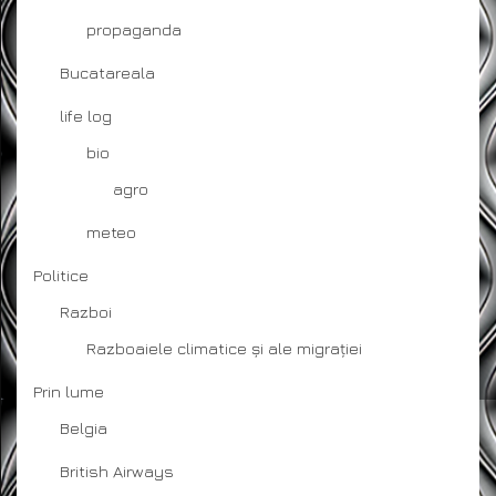
propaganda
Bucatareala
life log
bio
agro
meteo
Politice
Razboi
Razboaiele climatice și ale migrației
Prin lume
Belgia
British Airways