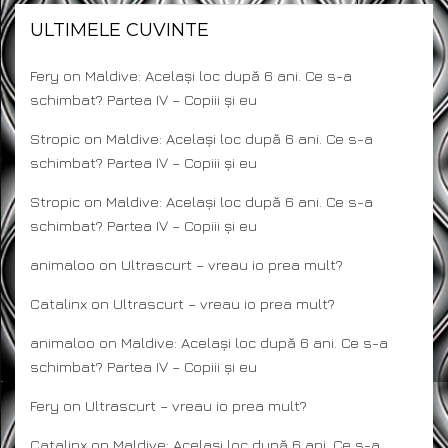
ULTIMELE CUVINTE
Fery
on
Maldive: Același loc după 6 ani. Ce s-a
schimbat? Partea IV – Copiii și eu
Stropic
on
Maldive: Același loc după 6 ani. Ce s-a
schimbat? Partea IV – Copiii și eu
Stropic
on
Maldive: Același loc după 6 ani. Ce s-a
schimbat? Partea IV – Copiii și eu
animaloo
on
Ultrascurt – vreau io prea mult?
Catalinx
on
Ultrascurt – vreau io prea mult?
animaloo
on
Maldive: Același loc după 6 ani. Ce s-a
schimbat? Partea IV – Copiii și eu
Fery
on
Ultrascurt – vreau io prea mult?
Catalinx
on
Maldive: Același loc după 6 ani. Ce s-a