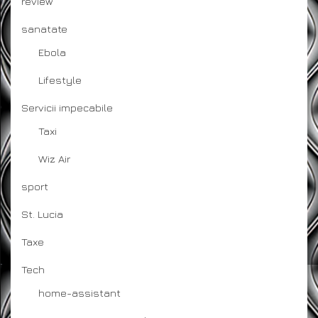
review
sanatate
Ebola
Lifestyle
Servicii impecabile
Taxi
Wiz Air
sport
St. Lucia
Taxe
Tech
home-assistant