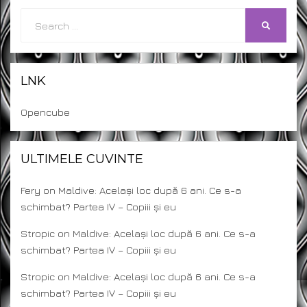
Search
SEARCH
for:
LNK
Opencube
ULTIMELE CUVINTE
Fery
on
Maldive: Același loc după 6 ani. Ce s-a
schimbat? Partea IV – Copiii și eu
Stropic
on
Maldive: Același loc după 6 ani. Ce s-a
schimbat? Partea IV – Copiii și eu
Stropic
on
Maldive: Același loc după 6 ani. Ce s-a
schimbat? Partea IV – Copiii și eu