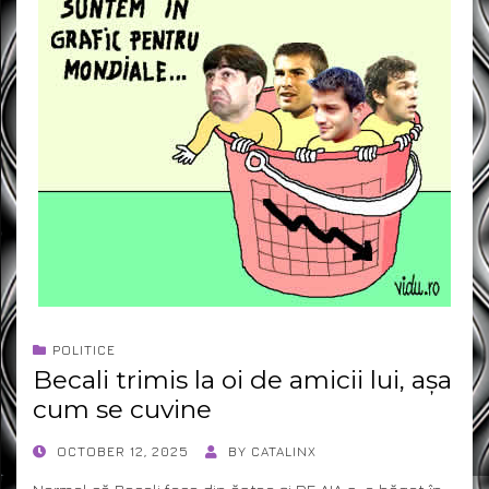
POLITICE
Becali trimis la oi de amicii lui, așa
cum se cuvine
POSTED
OCTOBER 12, 2025
BY
CATALINX
ON