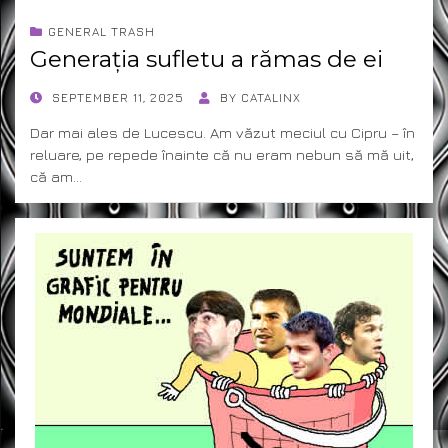
GENERAL TRASH
Generația sufletu a rămas de ei
POSTED
SEPTEMBER 11, 2025
BY
CATALINX
ON
Dar mai ales de Lucescu. Am văzut meciul cu Cipru – în
reluare, pe repede înainte că nu eram nebun să mă uit,
că am…