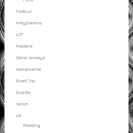
hoteluri
InMyDreams
LOT
Madeira
Qatar Airways
restaurante
Road Trip
Suedia
tarom
UK
Reading