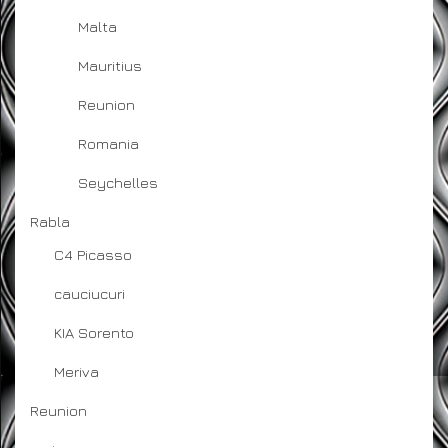
Malta
Mauritius
Reunion
Romania
Seychelles
Rabla
C4 Picasso
cauciucuri
KIA Sorento
Meriva
Reunion