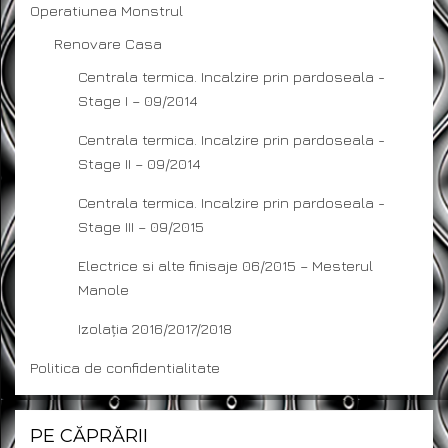
Operatiunea Monstrul
Renovare Casa
Centrala termica. Incalzire prin pardoseala -
Stage I – 09/2014
Centrala termica. Incalzire prin pardoseala -
Stage II – 09/2014
Centrala termica. Incalzire prin pardoseala -
Stage III – 09/2015
Electrice si alte finisaje 06/2015 – Mesterul
Manole
Izolația 2016/2017/2018
Politica de confidentialitate
PE CĂPRĂRII