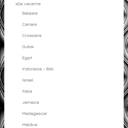
xDe vacanta
Baleare
Canare
Croaziera
Dubai
Egipt
Indonezia – Bali
Israel
Italia
Jamaica
Madagascar
Maldive