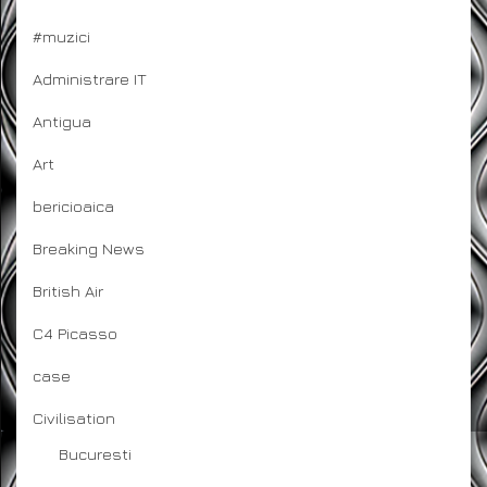
#muzici
Administrare IT
Antigua
Art
bericioaica
Breaking News
British Air
C4 Picasso
case
Civilisation
Bucuresti