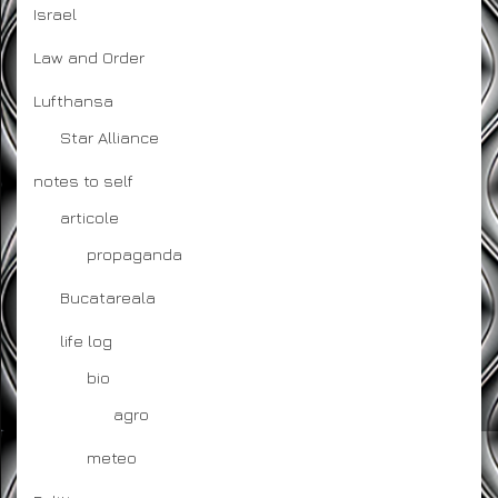
Israel
Law and Order
Lufthansa
Star Alliance
notes to self
articole
propaganda
Bucatareala
life log
bio
agro
meteo