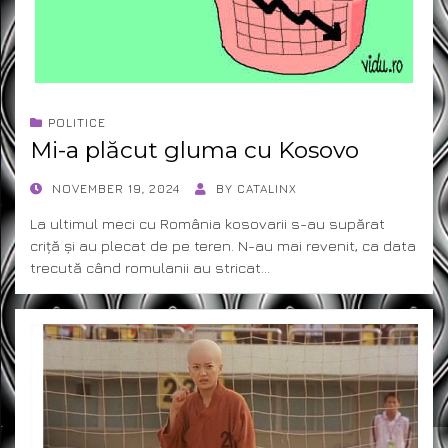
POLITICE
Mi-a plăcut gluma cu Kosovo
POSTED
NOVEMBER 19, 2024
BY
CATALINX
ON
La ultimul meci cu România kosovarii s-au supărat
criță și au plecat de pe teren. N-au mai revenit, ca data
trecută când romulanii au stricat…