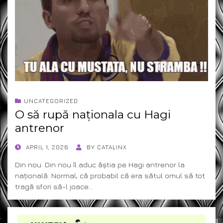
UNCATEGORIZED
O să rupă naționala cu Hagi
antrenor
POSTED
APRIL 1, 2026
BY
CATALINX
ON
Din nou. Din nou îl aduc ăștia pe Hagi antrenor la
națională. Normal, că probabil că era sătul omul să tot
tragă sfori să-l joace…