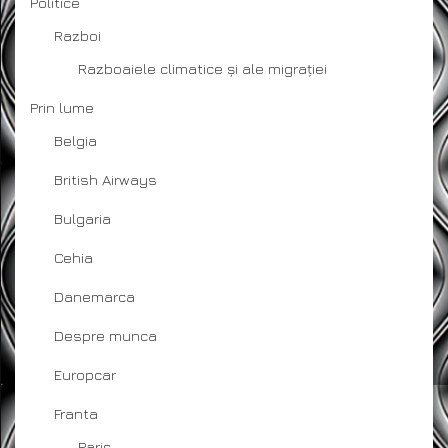
Politice
Razboi
Razboaiele climatice și ale migrației
Prin lume
Belgia
British Airways
Bulgaria
Cehia
Danemarca
Despre munca
Europcar
Franta
Paris