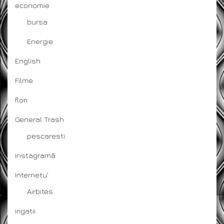
economie
bursa
Energie
English
Filme
flori
General Trash
pescaresti
Instagramă
Internetu'
Airbites
irigatii