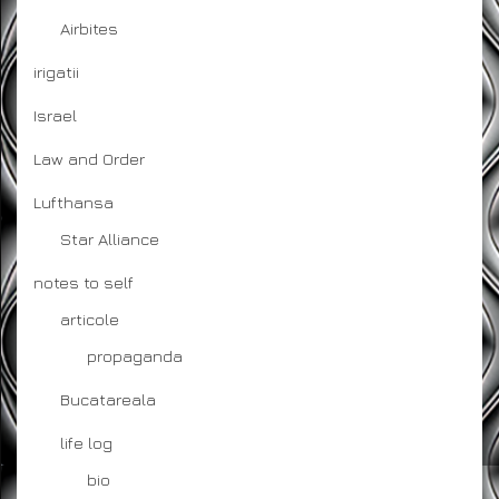
Airbites
irigatii
Israel
Law and Order
Lufthansa
Star Alliance
notes to self
articole
propaganda
Bucatareala
life log
bio