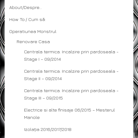
About/Despre…
How To:/ Cum să:
Operatiunea Monstrul
Renovare Casa
Centrala termica. Incalzire prin pardoseala -
Stage I – 09/2014
Centrala termica. Incalzire prin pardoseala -
Stage II – 09/2014
Centrala termica. Incalzire prin pardoseala -
Stage III – 09/2015
Electrice si alte finisaje 06/2015 – Mesterul
Manole
Izolația 2016/2017/2018