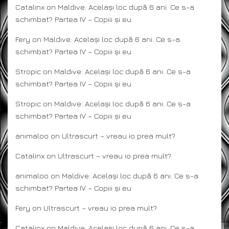
Catalinx
on
Maldive: Același loc după 6 ani. Ce s-a
schimbat? Partea IV – Copiii și eu
Fery
on
Maldive: Același loc după 6 ani. Ce s-a
schimbat? Partea IV – Copiii și eu
Stropic
on
Maldive: Același loc după 6 ani. Ce s-a
schimbat? Partea IV – Copiii și eu
Stropic
on
Maldive: Același loc după 6 ani. Ce s-a
schimbat? Partea IV – Copiii și eu
animaloo
on
Ultrascurt – vreau io prea mult?
Catalinx
on
Ultrascurt – vreau io prea mult?
animaloo
on
Maldive: Același loc după 6 ani. Ce s-a
schimbat? Partea IV – Copiii și eu
Fery
on
Ultrascurt – vreau io prea mult?
Catalinx
on
Maldive: Același loc după 6 ani. Ce s-a