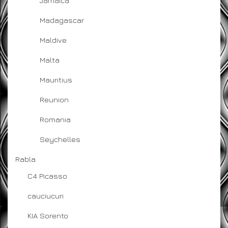
Jamaica
Madagascar
Maldive
Malta
Mauritius
Reunion
Romania
Seychelles
Rabla
C4 Picasso
cauciucuri
KIA Sorento