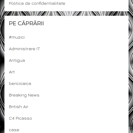
Politica de confidentialitate
PE CĂPRĂRII
#muzici
Administrare IT
Antigua
Art
bericioaica
Breaking News
British Air
C4 Picasso
case