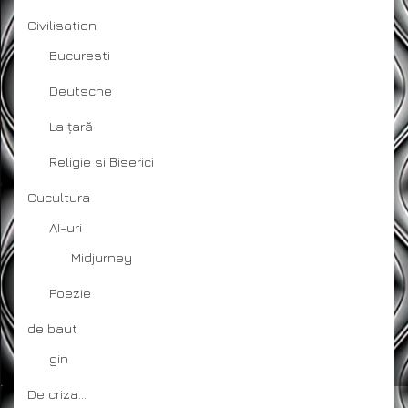
Civilisation
Bucuresti
Deutsche
La țară
Religie si Biserici
Cucultura
AI-uri
Midjurney
Poezie
de baut
gin
De criza…