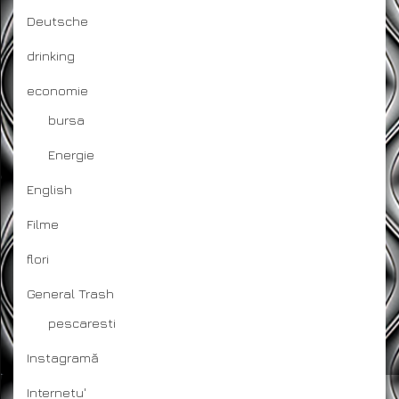
Deutsche
drinking
economie
bursa
Energie
English
Filme
flori
General Trash
pescaresti
Instagramă
Internetu'