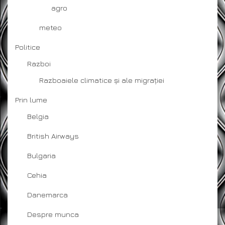
agro
meteo
Politice
Razboi
Razboaiele climatice și ale migrației
Prin lume
Belgia
British Airways
Bulgaria
Cehia
Danemarca
Despre munca