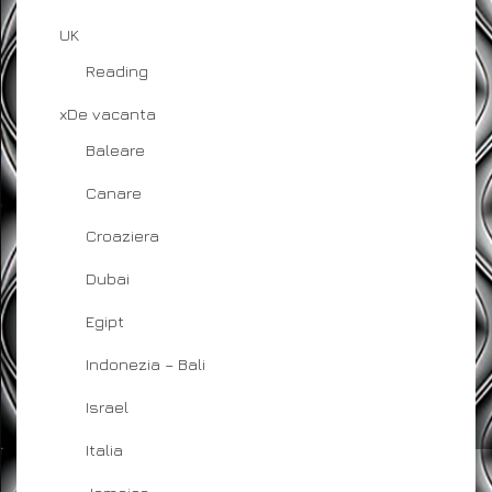
UK
Reading
xDe vacanta
Baleare
Canare
Croaziera
Dubai
Egipt
Indonezia – Bali
Israel
Italia