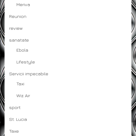
Meriva
Reunion
review
sanatate
Ebola
Lifestyle
Servicii impecabile
Taxi
Wiz Air
sport
St. Lucia
Taxe