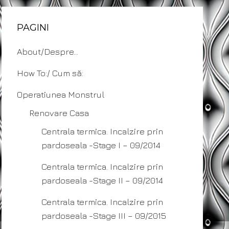
PAGINI
About/Despre…
How To:/ Cum să:
Operatiunea Monstrul
Renovare Casa
Centrala termica. Incalzire prin
pardoseala -Stage I – 09/2014
Centrala termica. Incalzire prin
pardoseala -Stage II – 09/2014
Centrala termica. Incalzire prin
pardoseala -Stage III – 09/2015