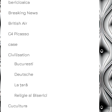
bericioaica
Breaking News
British Air
C4 Picasso
case
Civilisation
Bucuresti
Deutsche
La țară
Religie si Biserici
Cucultura