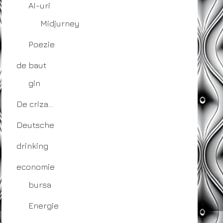
AI-uri
Midjurney
Poezie
de baut
gin
De criza…
Deutsche
drinking
economie
bursa
Energie