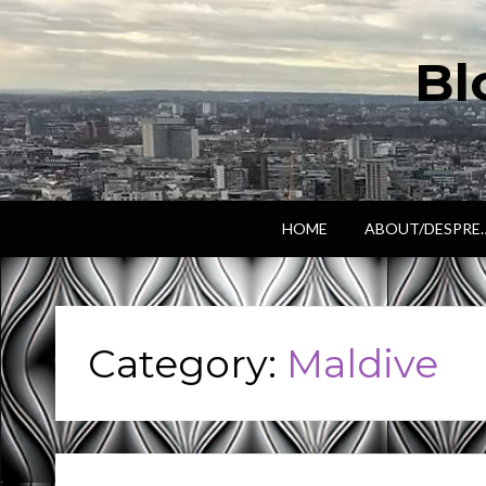
Bl
HOME
ABOUT/DESPRE
Category:
Maldive