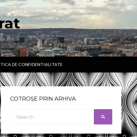
rat
ITICA DE CONFIDENTIALITATE
COTROȘE PRIN ARHIVA
Search
SEARCH
for: