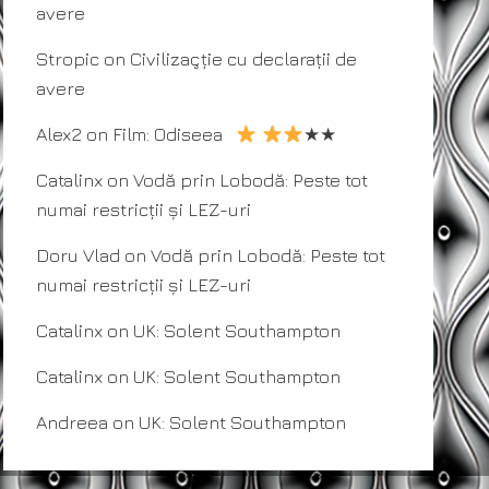
avere
Stropic
on
Civilizaçție cu declarații de
avere
Alex2
on
Film: Odiseea
★★
Catalinx
on
Vodă prin Lobodă: Peste tot
numai restricții și LEZ-uri
Doru Vlad
on
Vodă prin Lobodă: Peste tot
numai restricții și LEZ-uri
Catalinx
on
UK: Solent Southampton
Catalinx
on
UK: Solent Southampton
Andreea
on
UK: Solent Southampton