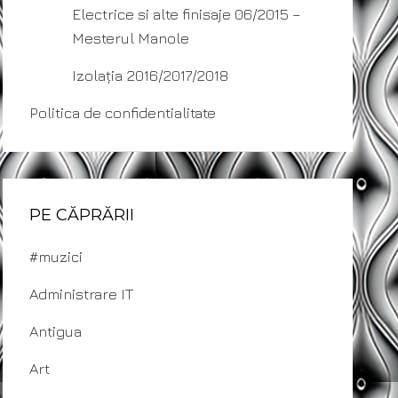
Electrice si alte finisaje 06/2015 –
Mesterul Manole
Izolația 2016/2017/2018
Politica de confidentialitate
PE CĂPRĂRII
#muzici
Administrare IT
Antigua
Art