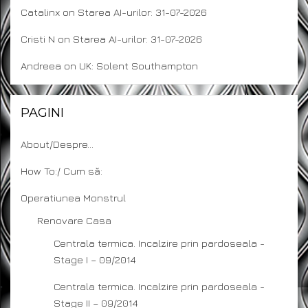
Catalinx
on
Starea AI-urilor: 31-07-2026
Cristi N
on
Starea AI-urilor: 31-07-2026
Andreea
on
UK: Solent Southampton
PAGINI
About/Despre…
How To:/ Cum să:
Operatiunea Monstrul
Renovare Casa
Centrala termica. Incalzire prin pardoseala -
Stage I – 09/2014
Centrala termica. Incalzire prin pardoseala -
Stage II – 09/2014