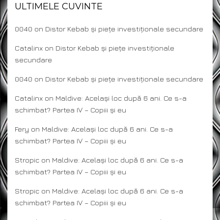
ULTIMELE CUVINTE
0040
on
Distor Kebab și piețe investiționale secundare
Catalinx
on
Distor Kebab și piețe investiționale
secundare
0040
on
Distor Kebab și piețe investiționale secundare
Catalinx
on
Maldive: Același loc după 6 ani. Ce s-a
schimbat? Partea IV – Copiii și eu
Fery
on
Maldive: Același loc după 6 ani. Ce s-a
schimbat? Partea IV – Copiii și eu
Stropic
on
Maldive: Același loc după 6 ani. Ce s-a
schimbat? Partea IV – Copiii și eu
Stropic
on
Maldive: Același loc după 6 ani. Ce s-a
schimbat? Partea IV – Copiii și eu