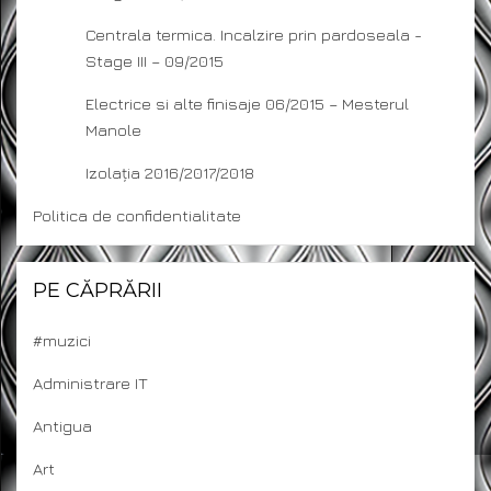
Centrala termica. Incalzire prin pardoseala -
Stage III – 09/2015
Electrice si alte finisaje 06/2015 – Mesterul
Manole
Izolația 2016/2017/2018
Politica de confidentialitate
PE CĂPRĂRII
#muzici
Administrare IT
Antigua
Art