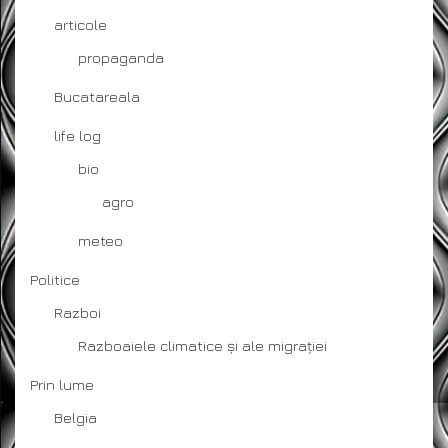
articole
propaganda
Bucatareala
life log
bio
agro
meteo
Politice
Razboi
Razboaiele climatice și ale migrației
Prin lume
Belgia