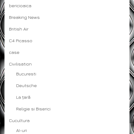
bericioaica
Breaking News
British Air
C4 Picasso
case
Civilisation
Bucuresti
Deutsche
La țară
Religie si Biserici
Cucultura
AI-uri