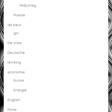
Midjurney
Poezie
de baut
gin
De criza…
Deutsche
drinking
economie
bursa
Energie
English
Filme