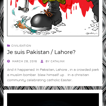
CIVILISATION
Je suis Pakistan / Lahore?
POSTED
MARCH 28, 2016
BY
CATALINX
ON
And it happened. In Pakistan, Lahore , in a crowded park
a muslim bomber blew himself up . In a christian
community celebrating catholic Easter…