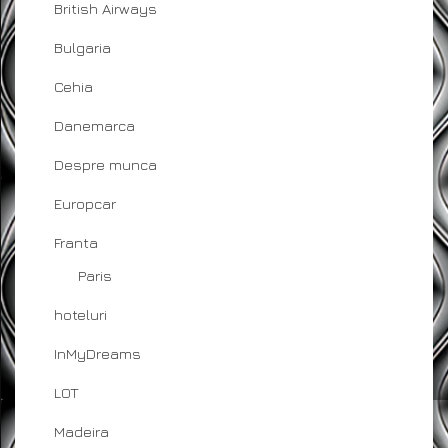
British Airways
Bulgaria
Cehia
Danemarca
Despre munca
Europcar
Franta
Paris
hoteluri
InMyDreams
LOT
Madeira