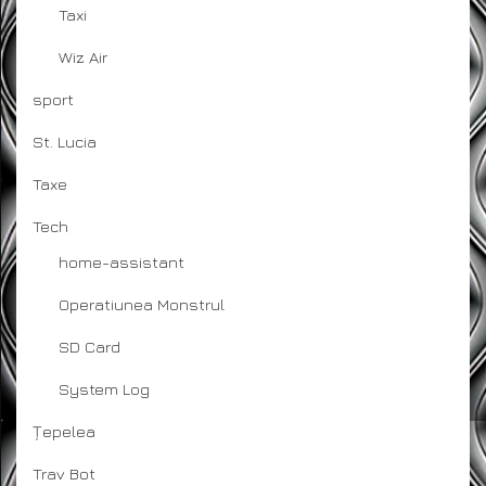
Taxi
Wiz Air
sport
St. Lucia
Taxe
Tech
home-assistant
Operatiunea Monstrul
SD Card
System Log
Țepelea
Trav Bot