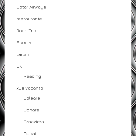
Qatar Airways
restaurante
Road Trip
Suedia
tarom
UK
Reading
xDe vacanta
Baleare
Canare
Croaziera
Dubai