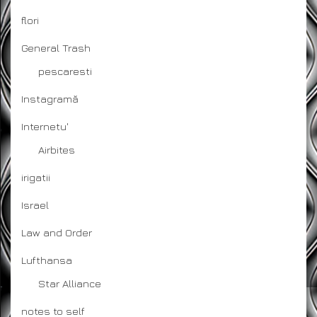
flori
General Trash
pescaresti
Instagramă
Internetu'
Airbites
irigatii
Israel
Law and Order
Lufthansa
Star Alliance
notes to self