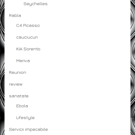
Seychelles
Rabla
C4 Picasso
cauciucuri
KIA Sorento
Meriva
Reunion
review
sanatate
Ebola
Lifestyle
Servicii impecabile