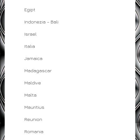
Egipt
Indonezia – Bali
Israel
Italia
Jamaica
Madagascar
Maldive
Malta
Mauritius
Reunion
Romania