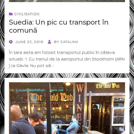
CIVILISATION
Suedia: Un pic cu transport în
comună
POSTED
JUNE 22, 2019
BY
CATALINX
ON
În țara asta am folosit transportul public în câteva
situații. 1. Cu trenul de la aeroportul din Stockholm (ARN
) la Gävle. Nu pot să…