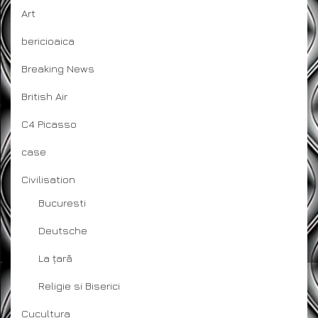
Art
bericioaica
Breaking News
British Air
C4 Picasso
case
Civilisation
Bucuresti
Deutsche
La țară
Religie si Biserici
Cucultura