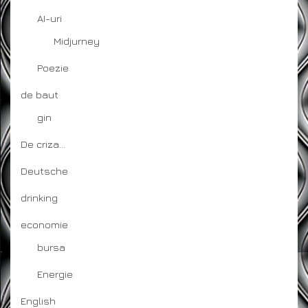
AI-uri
Midjurney
Poezie
de baut
gin
De criza…
Deutsche
drinking
economie
bursa
Energie
English