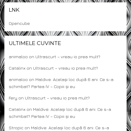
LNK
Opencube
ULTIMELE CUVINTE
animaloo
on
Ultrascurt – vreau io prea mult?
Catalinx
on
Ultrascurt – vreau io prea mult?
animaloo
on
Maldive: Același loc după 6 ani. Ce s-a
schimbat? Partea IV – Copiii și eu
Fery
on
Ultrascurt – vreau io prea mult?
Catalinx
on
Maldive: Același loc după 6 ani. Ce s-a
schimbat? Partea IV – Copiii și eu
Stropic
on
Maldive: Același loc după 6 ani. Ce s-a