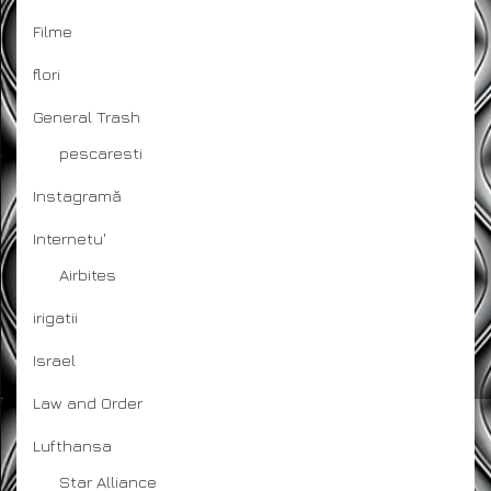
Filme
flori
General Trash
pescaresti
Instagramă
Internetu'
Airbites
irigatii
Israel
Law and Order
Lufthansa
Star Alliance