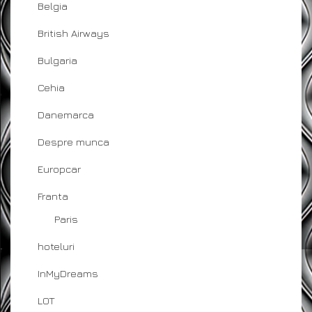
Belgia
British Airways
Bulgaria
Cehia
Danemarca
Despre munca
Europcar
Franta
Paris
hoteluri
InMyDreams
LOT