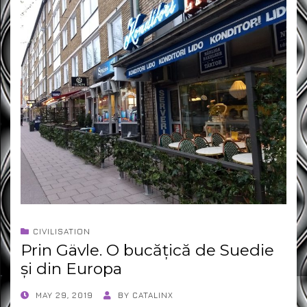
CIVILISATION
Prin Gävle. O bucățică de Suedie
și din Europa
POSTED
MAY 29, 2019
BY
CATALINX