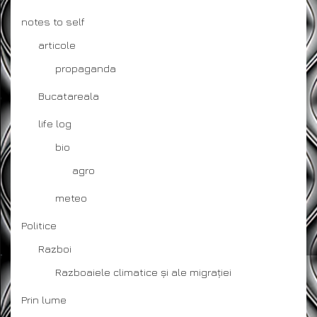
notes to self
articole
propaganda
Bucatareala
life log
bio
agro
meteo
Politice
Razboi
Razboaiele climatice și ale migrației
Prin lume