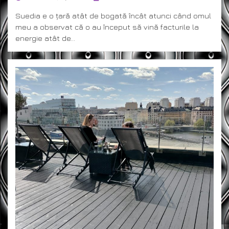
ON
Suedia e o țară atât de bogată încât atunci când omul
meu a observat că o au început să vină facturile la
energie atât de…