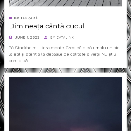
INSTAGRAMĂ
Dimineața cântă cucul
POSTED
JUNE 7, 2022
BY
CATALINX
ON
Pă Stockholm. Literalmente. Cred că o să umblu un pic
la stil și atenția la detaliile de calitate a vieții. Nu știu
cum o să…