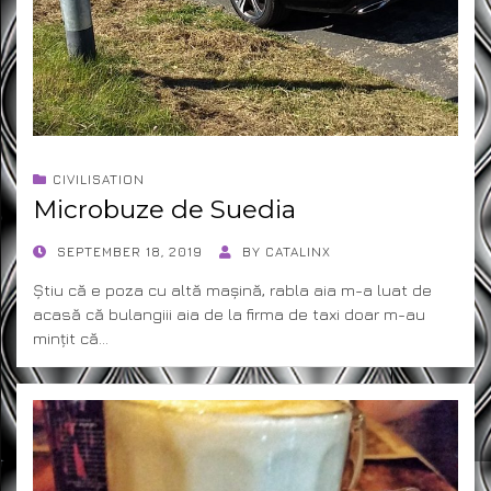
CIVILISATION
Microbuze de Suedia
POSTED
SEPTEMBER 18, 2019
BY
CATALINX
ON
Știu că e poza cu altă mașină, rabla aia m-a luat de
acasă că bulangiii aia de la firma de taxi doar m-au
mințit că…