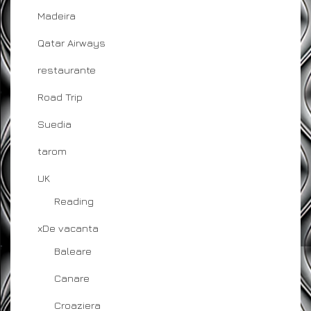
Madeira
Qatar Airways
restaurante
Road Trip
Suedia
tarom
UK
Reading
xDe vacanta
Baleare
Canare
Croaziera