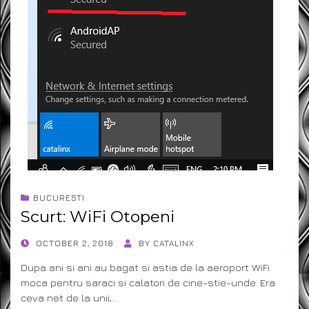
BUCURESTI
Scurt: WiFi Otopeni
POSTED
OCTOBER 2, 2018
BY
CATALINX
ON
Dupa ani si ani au bagat si astia de la aeroport WiFi
moca pentru saraci si calatori de cine-stie-unde. Era
ceva net de la unii,…