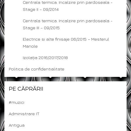
Centrala termica. Incalzire prin pardoseala -
Stage II – 09/2014
Centrala termica. Incalzire prin pardoseala -
Stage III – 09/2015
Electrice si alte finisaje 06/2015 – Mesterul
Manole
Izolația 2016/2017/2018
Politica de confidentialitate
PE CĂPRĂRII
#muzici
Administrare IT
Antigua