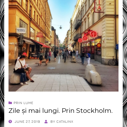
PRIN LUME
Zile și mai lungi. Prin Stockholm.
POSTED
JUNE 27, 2019
BY
CATALINX
ON