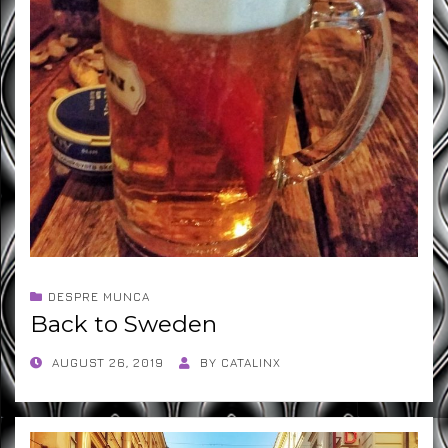
DESPRE MUNCA
Back to Sweden
POSTED
AUGUST 26, 2019
BY
CATALINX
ON