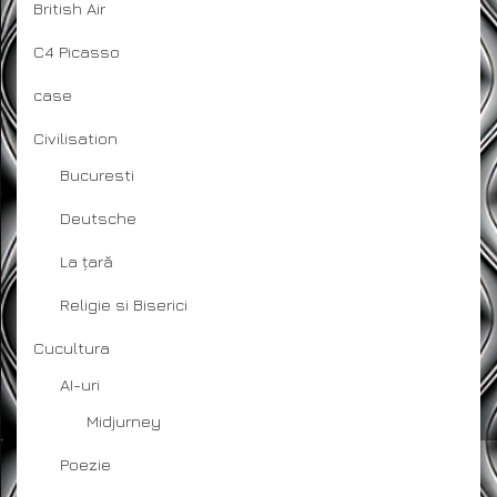
British Air
C4 Picasso
case
Civilisation
Bucuresti
Deutsche
La țară
Religie si Biserici
Cucultura
AI-uri
Midjurney
Poezie