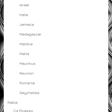
Israel
Italia
Jamaica
Madagascar
Maldive
Malta
Mauritius
Reunion
Romania
Seychelles
Rabla
C4 Picasso