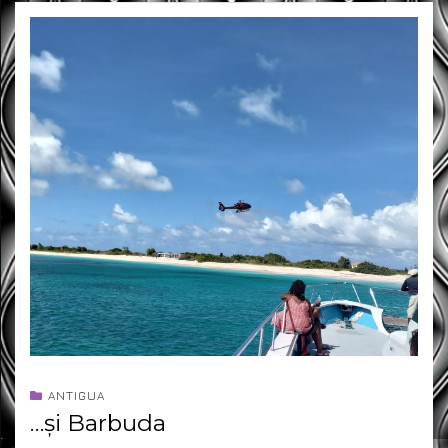
ANTIGUA
…și Barbuda