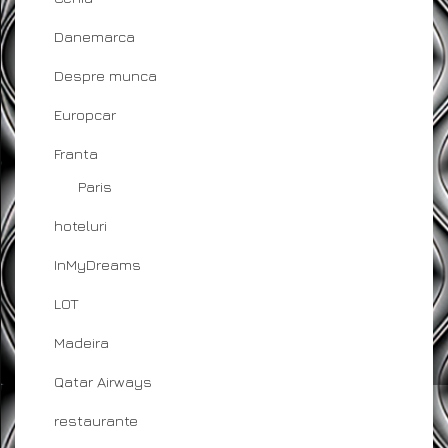
Danemarca
Despre munca
Europcar
Franta
Paris
hoteluri
InMyDreams
LOT
Madeira
Qatar Airways
restaurante