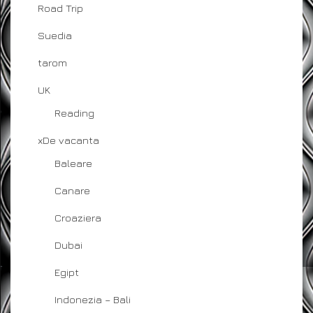
Road Trip
Suedia
tarom
UK
Reading
xDe vacanta
Baleare
Canare
Croaziera
Dubai
Egipt
Indonezia – Bali