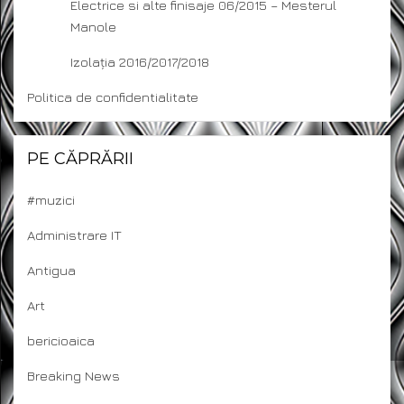
Electrice si alte finisaje 06/2015 – Mesterul
Manole
Izolația 2016/2017/2018
Politica de confidentialitate
PE CĂPRĂRII
#muzici
Administrare IT
Antigua
Art
bericioaica
Breaking News