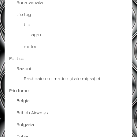
Bucatareala
life log
bio
agro
meteo
Politice
Razboi
Razboaiele climatice și ale migrației
Prin lume
Belgia
British Airways
Bulgaria
Cehia