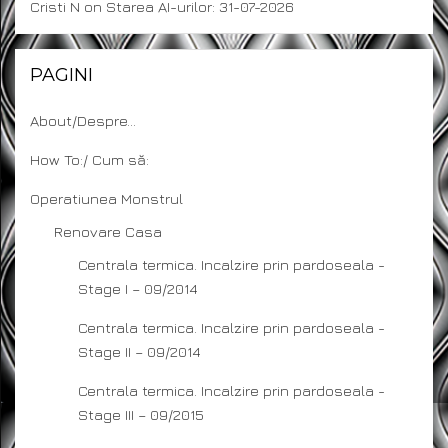
Cristi N
on
Starea AI-urilor: 31-07-2026
PAGINI
About/Despre…
How To:/ Cum să:
Operatiunea Monstrul
Renovare Casa
Centrala termica. Incalzire prin pardoseala -
Stage I – 09/2014
Centrala termica. Incalzire prin pardoseala -
Stage II – 09/2014
Centrala termica. Incalzire prin pardoseala -
Stage III – 09/2015