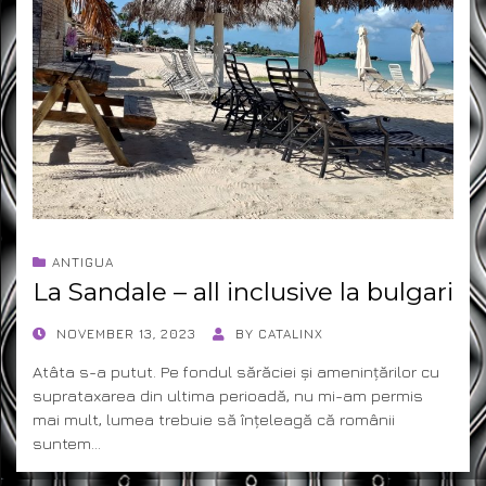
ANTIGUA
La Sandale – all inclusive la bulgari
POSTED
NOVEMBER 13, 2023
BY
CATALINX
ON
Atâta s-a putut. Pe fondul sărăciei și amenințărilor cu
suprataxarea din ultima perioadă, nu mi-am permis
mai mult, lumea trebuie să înțeleagă că românii
suntem…