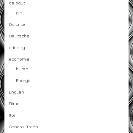
de baut
gin
De criza…
Deutsche
drinking
economie
bursa
Energie
English
Filme
flori
General Trash