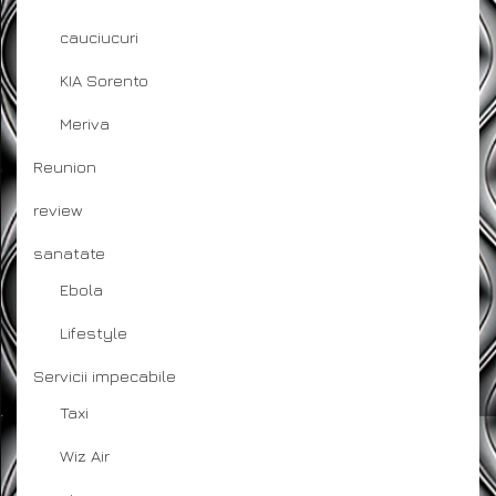
cauciucuri
KIA Sorento
Meriva
Reunion
review
sanatate
Ebola
Lifestyle
Servicii impecabile
Taxi
Wiz Air