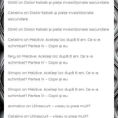
0040
on
Distor Kebab și piețe investiționale secundare
Catalinx
on
Distor Kebab și piețe investiționale
secundare
0040
on
Distor Kebab și piețe investiționale secundare
Catalinx
on
Maldive: Același loc după 6 ani. Ce s-a
schimbat? Partea IV – Copiii și eu
Fery
on
Maldive: Același loc după 6 ani. Ce s-a
schimbat? Partea IV – Copiii și eu
Stropic
on
Maldive: Același loc după 6 ani. Ce s-a
schimbat? Partea IV – Copiii și eu
Stropic
on
Maldive: Același loc după 6 ani. Ce s-a
schimbat? Partea IV – Copiii și eu
animaloo
on
Ultrascurt – vreau io prea mult?
Catalinx
on
Ultrascurt – vreau io prea mult?