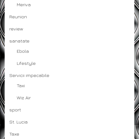
Meriva
Reunion
review
sanatate
Ebola
Lifestyle
Servicii impecabile
Taxi
Wiz Air
sport
St. Lucia
Taxe