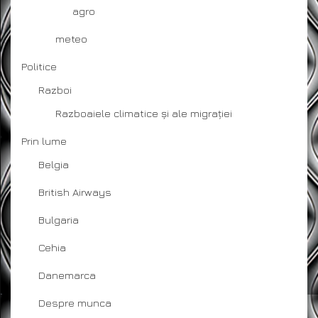
agro
meteo
Politice
Razboi
Razboaiele climatice și ale migrației
Prin lume
Belgia
British Airways
Bulgaria
Cehia
Danemarca
Despre munca