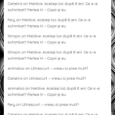
Catalinx
on
Maldive: Același loc după 6 ani. Ce s-a
schimbat? Partea IV – Copiii și eu
Fery
on
Maldive: Același loc după 6 ani. Ce s-a
schimbat? Partea IV – Copiii și eu
Stropic
on
Maldive: Același loc după 6 ani. Ce s-a
schimbat? Partea IV – Copiii și eu
Stropic
on
Maldive: Același loc după 6 ani. Ce s-a
schimbat? Partea IV – Copiii și eu
animaloo
on
Ultrascurt – vreau io prea mult?
Catalinx
on
Ultrascurt – vreau io prea mult?
animaloo
on
Maldive: Același loc după 6 ani. Ce s-a
schimbat? Partea IV – Copiii și eu
Fery
on
Ultrascurt – vreau io prea mult?
Catalinx
on
Maldive: Același loc după 6 ani. Ce s-a