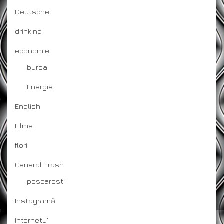
Deutsche
drinking
economie
bursa
Energie
English
Filme
flori
General Trash
pescaresti
Instagramă
Internetu'