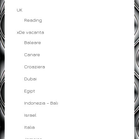
UK
Reading
xDe vacanta
Baleare
Canare
Croaziera
Dubai
Egipt
Indonezia – Bali
Israel
Italia