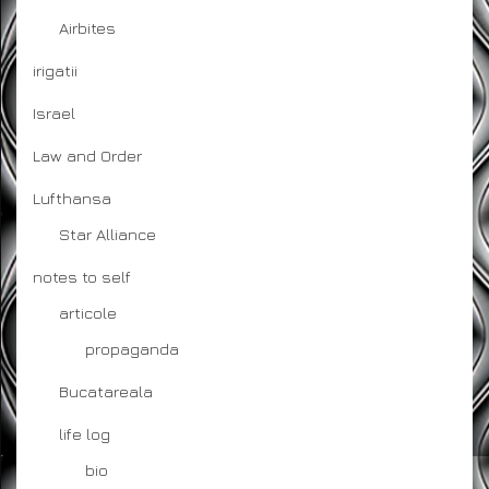
Airbites
irigatii
Israel
Law and Order
Lufthansa
Star Alliance
notes to self
articole
propaganda
Bucatareala
life log
bio