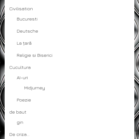
Civilisation
Bucuresti
Deutsche
La țară
Religie si Biserici
Cucultura
AI-uri
Midjurney
Poezie
de baut
gin
De criza…