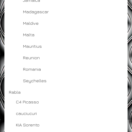
Jamaica
Madagascar
Maldive
Malta
Mauritius
Reunion
Romania
Seychelles
Rabla
C4 Picasso
cauciucuri
KIA Sorento