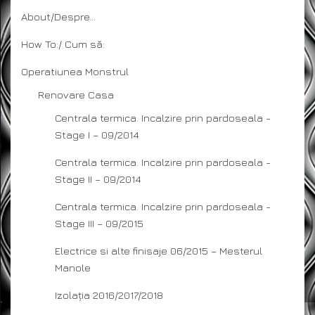
About/Despre…
How To:/ Cum să:
Operatiunea Monstrul
Renovare Casa
Centrala termica. Incalzire prin pardoseala -
Stage I – 09/2014
Centrala termica. Incalzire prin pardoseala -
Stage II – 09/2014
Centrala termica. Incalzire prin pardoseala -
Stage III – 09/2015
Electrice si alte finisaje 06/2015 – Mesterul
Manole
Izolația 2016/2017/2018