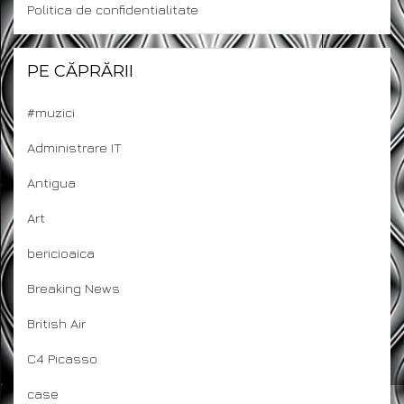
Politica de confidentialitate
PE CĂPRĂRII
#muzici
Administrare IT
Antigua
Art
bericioaica
Breaking News
British Air
C4 Picasso
case