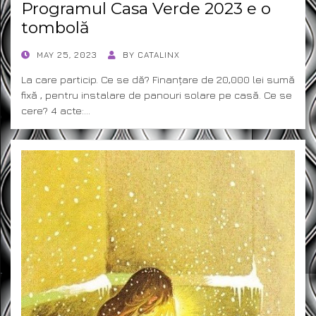
Programul Casa Verde 2023 e o
tombolă
POSTED
MAY 25, 2023
BY
CATALINX
ON
La care particip. Ce se dă? Finanțare de 20,000 lei sumă
fixă , pentru instalare de panouri solare pe casă. Ce se
cere? 4 acte:…