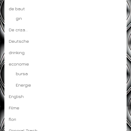
de baut
gin
De criza…
Deutsche
drinking
economie
bursa
Energie
English
Filme
flori
General Trash