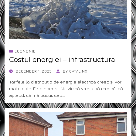
ECONOMIE
Costul energiei – infrastructura
POSTED
DECEMBER 1, 2023
BY
CATALINX
ON
Tarifele la distribuția de energie electrică cresc și vor
mai crește. Este normal. Nu zic că vreau să creacă, că
aplaud, că mă bucur, sau…