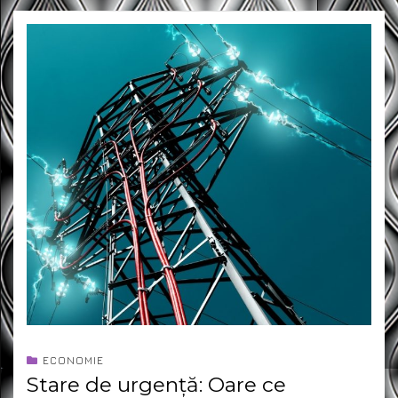
ECONOMIE
Stare de urgență: Oare ce