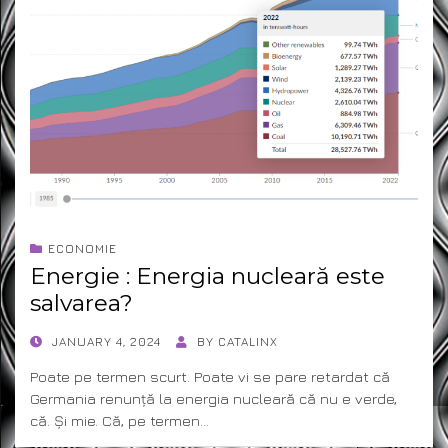
ECONOMIE
Energie : Energia nucleară este
salvarea?
POSTED
JANUARY 4, 2024
BY
CATALINX
ON
Poate pe termen scurt. Poate vi se pare retardat că
Germania renunță la energia nucleară că nu e verde,
că. Și mie. Că, pe termen…