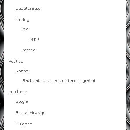
Bucatareala
life log
bio
agro
meteo
Politice
Razboi
Razboaiele climatice și ale migrației
Prin lume
Belgia
British Airways
Bulgaria