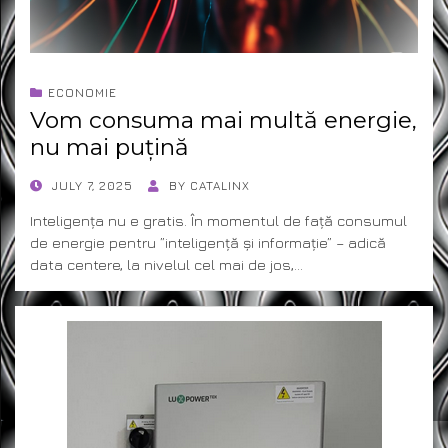
ECONOMIE
Vom consuma mai multă energie,
nu mai puțină
POSTED
JULY 7, 2025
BY
CATALINX
ON
Inteligența nu e gratis. În momentul de față consumul
de energie pentru ”inteligență și informație” – adică
data centere, la nivelul cel mai de jos,…