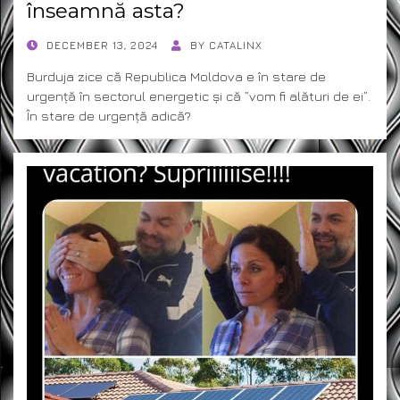
înseamnă asta?
POSTED
DECEMBER 13, 2024
BY
CATALINX
ON
Burduja zice că Republica Moldova e în stare de
urgență în sectorul energetic și că ”vom fi alături de ei”.
În stare de urgență adică?