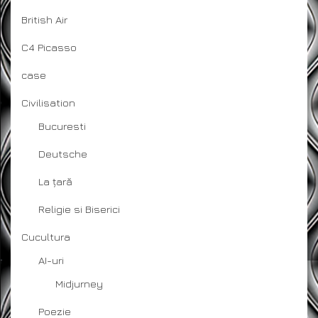
British Air
C4 Picasso
case
Civilisation
Bucuresti
Deutsche
La țară
Religie si Biserici
Cucultura
AI-uri
Midjurney
Poezie