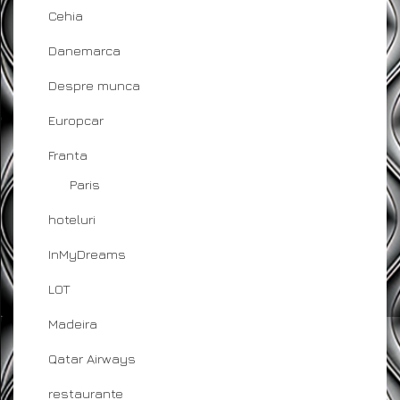
Cehia
Danemarca
Despre munca
Europcar
Franta
Paris
hoteluri
InMyDreams
LOT
Madeira
Qatar Airways
restaurante