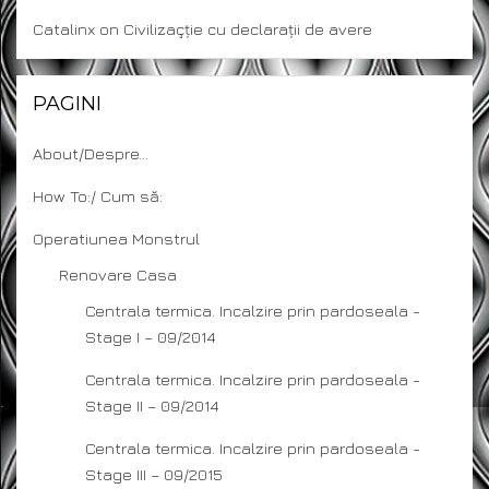
Catalinx
on
Civilizaçție cu declarații de avere
PAGINI
About/Despre…
How To:/ Cum să:
Operatiunea Monstrul
Renovare Casa
Centrala termica. Incalzire prin pardoseala -
Stage I – 09/2014
Centrala termica. Incalzire prin pardoseala -
Stage II – 09/2014
Centrala termica. Incalzire prin pardoseala -
Stage III – 09/2015