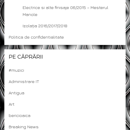
Electrice si alte finisaje 06/2015 – Mesterul
Manole
Izolația 2016/2017/2018
Politica de confidentialitate
PE CĂPRĂRII
#muzici
Administrare IT
Antigua
Art
bericioaica
Breaking News