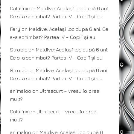
Catalinx
on
Maldive: Același loc după 6 ani.
Ce s-a schimbat? Partea IV – Copiii și eu
Fery
on
Maldive: Același loc după 6 ani. Ce
s-a schimbat? Partea IV – Copiii și eu
Stropic
on
Maldive: Același loc după 6 ani.
Ce s-a schimbat? Partea IV – Copiii și eu
Stropic
on
Maldive: Același loc după 6 ani.
Ce s-a schimbat? Partea IV – Copiii și eu
animaloo
on
Ultrascurt – vreau io prea
mult?
Catalinx
on
Ultrascurt – vreau io prea
mult?
animaloo
on
Maldive: Același loc după 6