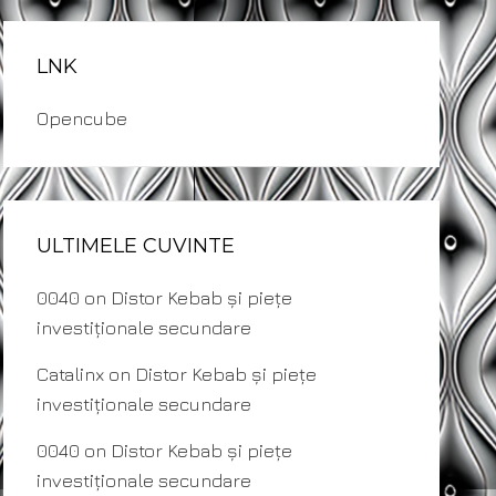
LNK
Opencube
ULTIMELE CUVINTE
0040
on
Distor Kebab și piețe
investiționale secundare
Catalinx
on
Distor Kebab și piețe
investiționale secundare
0040
on
Distor Kebab și piețe
investiționale secundare