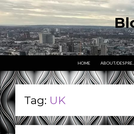
Bl
HOME
ABOUT/DESPRE
Tag:
UK