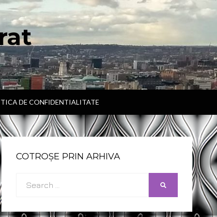
rat
ITICA DE CONFIDENTIALITATE
COTROȘE PRIN ARHIVA
Search
SEARCH
for: