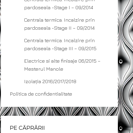
pardoseala -Stage I – 09/2014
Centrala termica. Incalzire prin
pardoseala -Stage II – 09/2014
Centrala termica. Incalzire prin
pardoseala -Stage III – 09/2015
Electrice si alte finisaje 06/2015 –
Mesterul Manole
Izolația 2016/2017/2018
Politica de confidentialitate
PE CĂPRĂRII