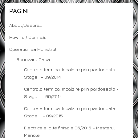
PAGINI
About/Despre…
How To:/ Cum să:
Operatiunea Monstrul
Renovare Casa
Centrala termica. Incalzire prin pardoseala -
Stage I – 09/2014
Centrala termica. Incalzire prin pardoseala -
Stage II – 09/2014
Centrala termica. Incalzire prin pardoseala -
Stage III – 09/2015
Electrice si alte finisaje 06/2015 – Mesterul
Manole