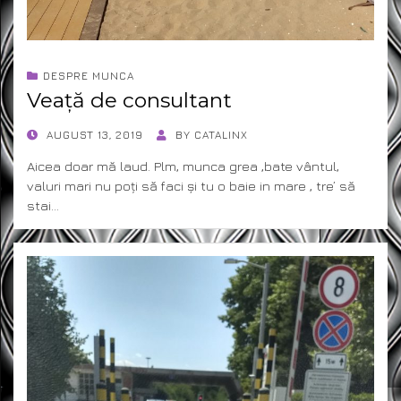
DESPRE MUNCA
Veață de consultant
POSTED
AUGUST 13, 2019
BY
CATALINX
ON
Aicea doar mă laud. Plm, munca grea ,bate vântul,
valuri mari nu poți să faci și tu o baie in mare , tre’ să
stai…