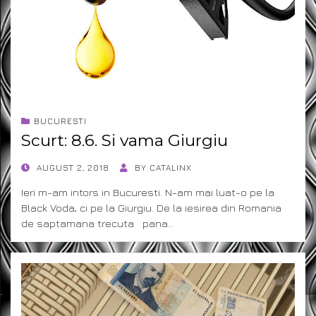
BUCURESTI
Scurt: 8.6. Si vama Giurgiu
POSTED
AUGUST 2, 2018
BY
CATALINX
ON
Ieri m-am intors in Bucuresti. N-am mai luat-o pe la
Black Voda, ci pe la Giurgiu. De la iesirea din Romania
de saptamana trecuta pana…