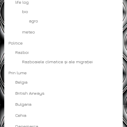
life log
bio
agro
meteo
Politice
Razboi
Razboaiele climatice și ale migrației
Prin lume
Belgia
British Airways
Bulgaria
Cehia
Danemarca