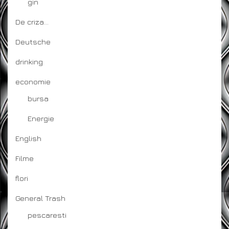
gin
De criza…
Deutsche
drinking
economie
bursa
Energie
English
Filme
flori
General Trash
pescaresti