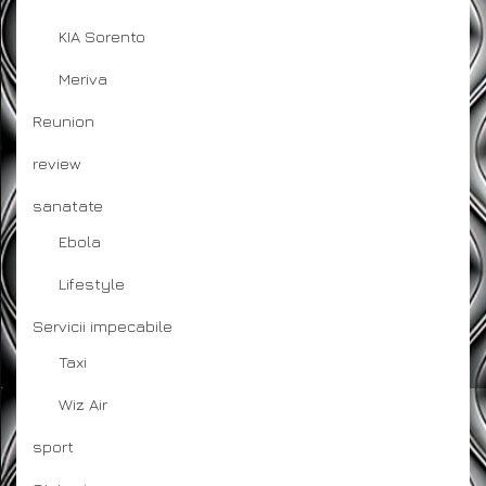
KIA Sorento
Meriva
Reunion
review
sanatate
Ebola
Lifestyle
Servicii impecabile
Taxi
Wiz Air
sport