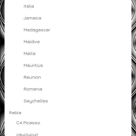
Italia
Jamaica
Madagascar
Maldive
Malta
Mauritius
Reunion
Romania
Seychelles
Rabla
C4 Picasso
cauciucuri