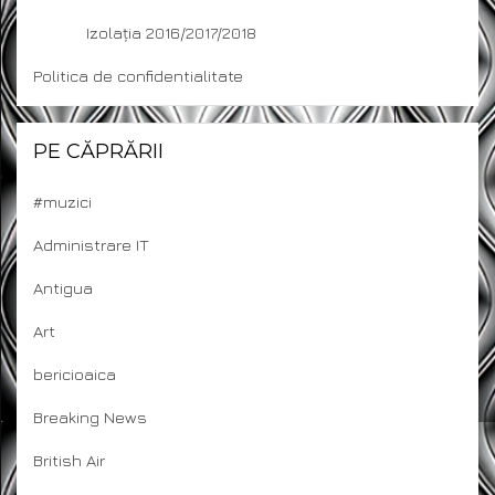
Izolația 2016/2017/2018
Politica de confidentialitate
PE CĂPRĂRII
#muzici
Administrare IT
Antigua
Art
bericioaica
Breaking News
British Air