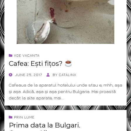
XDE VACANTA
Cafea: Ești fițos?
POSTED
JUNE 25, 2017
BY
CATALINX
ON
Cafeaua de la aparatul hotelului unde stau e, mhh, așa
și așa. Adică, așa și așa pentru Bulgaria. Mai proastă
decât la alte aparate, mai…
PRIN LUME
Prima data la Bulgari.