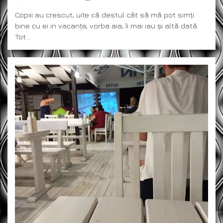
ON
Copiii au crescut, uite că destul cât să mă pot simți
bine cu ei in vacanțe, vorba aia, îi mai iau și altă dată.
Tot…