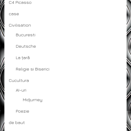
C4 Picasso
case
Civilisation
Bucuresti
Deutsche
La țară
Religie si Biserici
Cucultura
AI-uri
Midjurney
Poezie
de baut