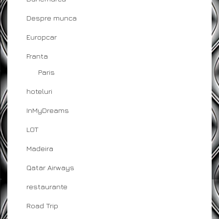
Despre munca
Europcar
Franta
Paris
hoteluri
InMyDreams
LOT
Madeira
Qatar Airways
restaurante
Road Trip