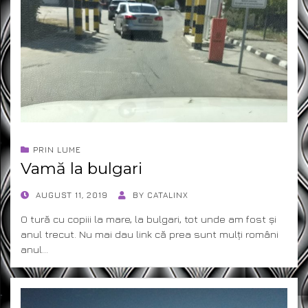
PRIN LUME
Vamă la bulgari
POSTED
AUGUST 11, 2019
BY
CATALINX
ON
O tură cu copiii la mare, la bulgari, tot unde am fost și
anul trecut. Nu mai dau link că prea sunt mulți români
anul…