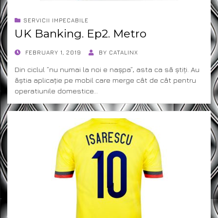
SERVICII IMPECABILE
UK Banking. Ep2. Metro
POSTED
FEBRUARY 1, 2019
BY
CATALINX
ON
Din ciclul ”nu numai la noi e nașpa”, asta ca să știți. Au
ăștia aplicație pe mobil care merge cât de cât pentru
operatiunile domestice…