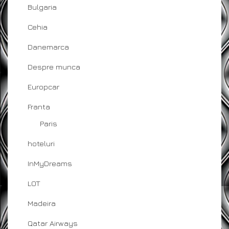
Bulgaria
Cehia
Danemarca
Despre munca
Europcar
Franta
Paris
hoteluri
InMyDreams
LOT
Madeira
Qatar Airways