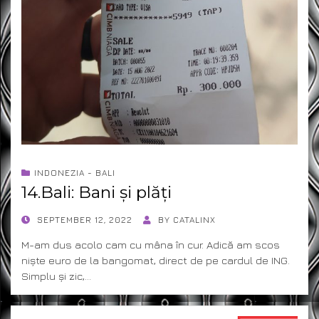
INDONEZIA - BALI
14.Bali: Bani și plăți
POSTED
SEPTEMBER 12, 2022
BY
CATALINX
ON
M-am dus acolo cam cu mâna în cur. Adică am scos
niște euro de la bangomat, direct de pe cardul de ING.
Simplu și zic,…