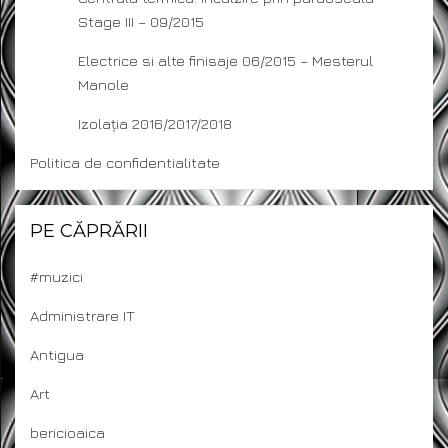
Stage III – 09/2015
Electrice si alte finisaje 06/2015 – Mesterul
Manole
Izolația 2016/2017/2018
Politica de confidentialitate
PE CĂPRĂRII
#muzici
Administrare IT
Antigua
Art
bericioaica