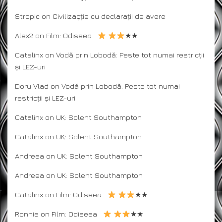
Stropic
on
Civilizaçție cu declarații de avere
Alex2
on
Film: Odiseea
★★
Catalinx
on
Vodă prin Lobodă: Peste tot numai restricții
și LEZ-uri
Doru Vlad
on
Vodă prin Lobodă: Peste tot numai
restricții și LEZ-uri
Catalinx
on
UK: Solent Southampton
Catalinx
on
UK: Solent Southampton
Andreea
on
UK: Solent Southampton
Andreea
on
UK: Solent Southampton
Catalinx
on
Film: Odiseea
★★
Ronnie
on
Film: Odiseea
★★