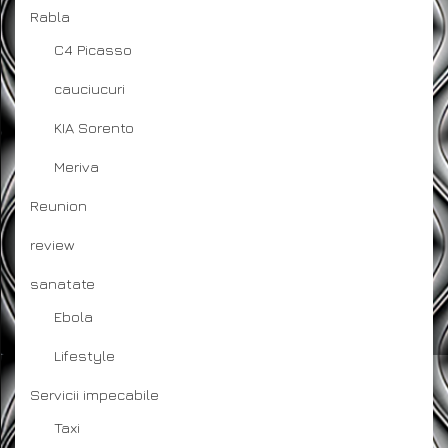
Rabla
C4 Picasso
cauciucuri
KIA Sorento
Meriva
Reunion
review
sanatate
Ebola
Lifestyle
Servicii impecabile
Taxi