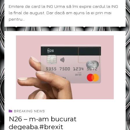
ON
Emitere de card la ING Urma să îmi expire cardul la ING
la final de august. Dar dacă am ajuns la ei prin mai
pentru…
BREAKING NEWS
N26 – m-am bucurat
degeaba.#brexit