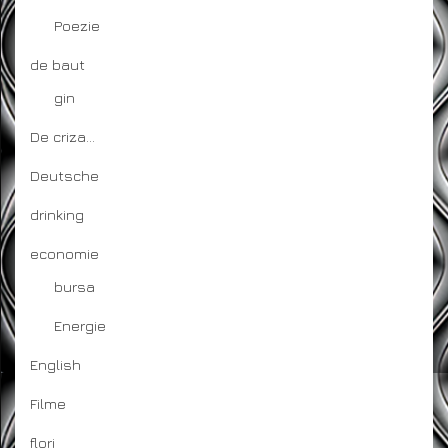
Poezie
de baut
gin
De criza…
Deutsche
drinking
economie
bursa
Energie
English
Filme
flori