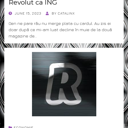
Revolut ca ING
POSTED
JUNE 15, 2023
BY
CATALINX
ON
Gen ne pare rău nu merge plata cu cardul. Au zis ei
doar după ce mi-am luat decline în muie de la două
magazine de…
ECONOMIE