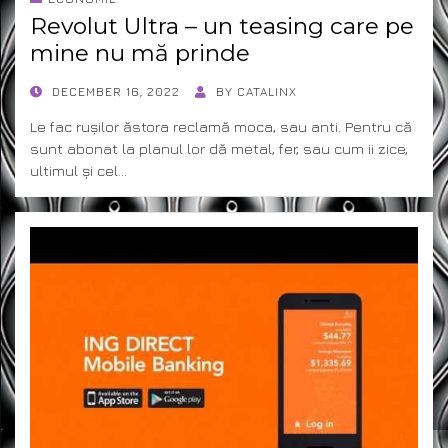
Revolut Ultra – un teasing care pe
mine nu mă prinde
POSTED
DECEMBER 16, 2022
BY
CATALINX
ON
Le fac rușilor ăstora reclamă moca, sau anti. Pentru că
sunt abonat la planul lor dă metal, fer, sau cum ii zice,
ultimul și cel…