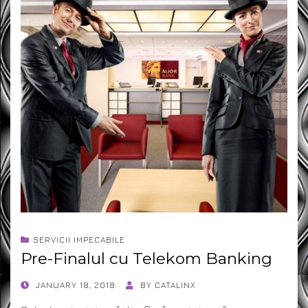
SERVICII IMPECABILE
Pre-Finalul cu Telekom Banking
POSTED
JANUARY 18, 2018
BY
CATALINX
ON