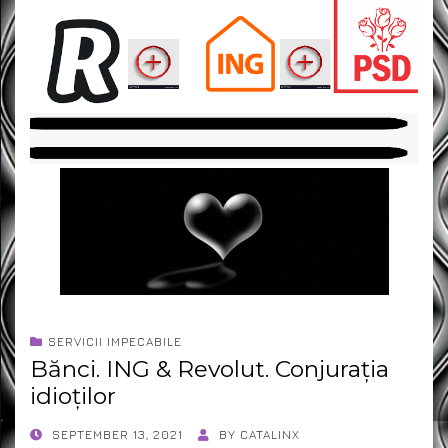
SERVICII IMPECABILE
Bănci. ING & Revolut. Conjurația
idioților
POSTED
SEPTEMBER 13, 2021
BY
CATALINX