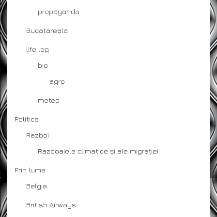
propaganda
Bucatareala
life log
bio
agro
meteo
Politice
Razboi
Razboaiele climatice și ale migrației
Prin lume
Belgia
British Airways