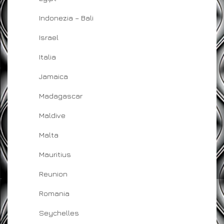
Indonezia – Bali
Israel
Italia
Jamaica
Madagascar
Maldive
Malta
Mauritius
Reunion
Romania
Seychelles