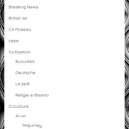
Breaking News
British Air
C4 Picasso
case
Civilisation
Bucuresti
Deutsche
La țară
Religie si Biserici
Cucultura
AI-uri
Midjurney