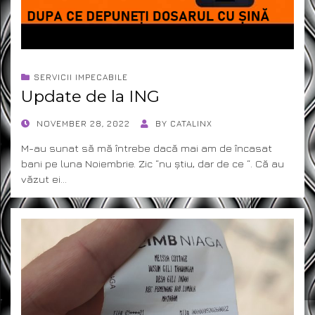
SERVICII IMPECABILE
Update de la ING
POSTED
NOVEMBER 28, 2022
BY
CATALINX
ON
M-au sunat să mă întrebe dacă mai am de încasat
bani pe luna Noiembrie. Zic “nu știu, dar de ce “. Că au
văzut ei…