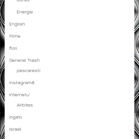
Energie
English
Filme
flori
General Trash
pescaresti
Instagramă
Internetu'
Airbites
irigatii
Israel