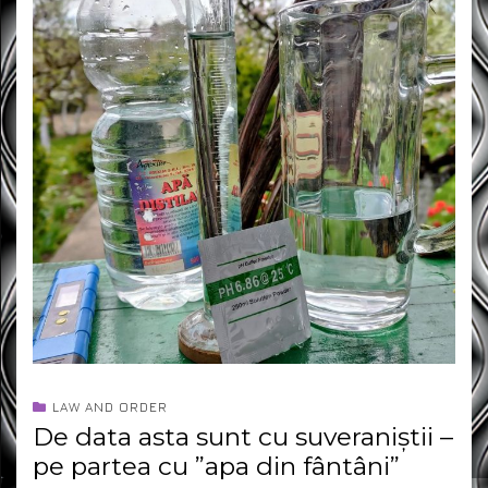
LAW AND ORDER
De data asta sunt cu suveraniștii –
pe partea cu ”apa din fântâni”