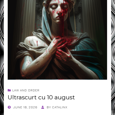
LAW AND ORDER
Ultrascurt cu 10 august
POSTED
JUNE 18, 2026
BY
CATALINX
ON