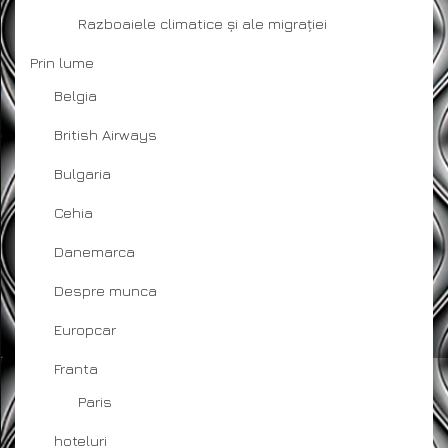
Razboaiele climatice și ale migrației
Prin lume
Belgia
British Airways
Bulgaria
Cehia
Danemarca
Despre munca
Europcar
Franta
Paris
hoteluri