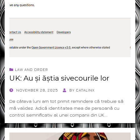
LAW AND ORDER
UK: Au și ăștia sivecourile lor
POSTED
NOVEMBER 28, 2025
BY
CATALINX
ON
De câteva luni am tot primit remindere că trebuie să
mă validez. Adică identitatea mea de persoană cu
control semnificativ al unei companii din UK.…