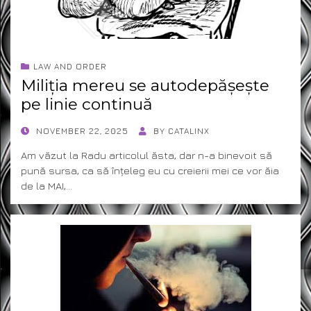
LAW AND ORDER
Miliția mereu se autodepășește
pe linie continuă
POSTED
NOVEMBER 22, 2025
BY
CATALINX
ON
Am văzut la Radu articolul ăsta, dar n-a binevoit să
pună sursa, ca să înțeleg eu cu creierii mei ce vor ăia
de la MAI,…