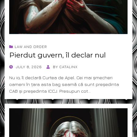
LAW AND ORDER
Pierdut guvern, îl declar nul
POSTED
JULY 8, 2026
BY
CATALINX
ON
Nu io, îl declară Curtea de Apel. Cei mai șmecheri
oameni în țara asta bag seamă că sunt președinta
CAB și președinta ICCJ. Presupun cot…