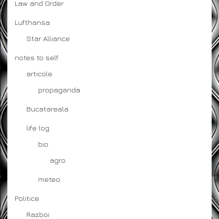
Law and Order
Lufthansa
Star Alliance
notes to self
articole
propaganda
Bucatareala
life log
bio
agro
meteo
Politice
Razboi