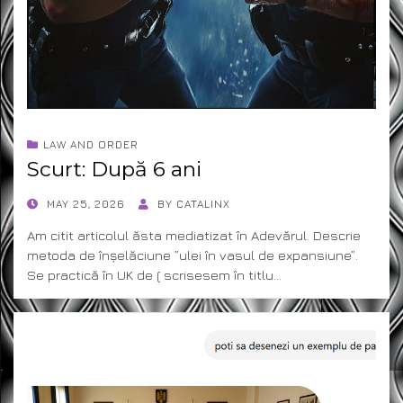
LAW AND ORDER
Scurt: După 6 ani
POSTED
MAY 25, 2026
BY
CATALINX
ON
Am citit articolul ăsta mediatizat în Adevărul. Descrie
metoda de înșelăciune ”ulei în vasul de expansiune”.
Se practică în UK de ( scrisesem în titlu…