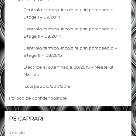
Centrala termica. Incalzire prin pardoseala -
Stage I – 09/2014
Centrala termica. Incalzire prin pardoseala -
Stage II – 09/2014
Centrala termica. Incalzire prin pardoseala -
Stage III – 09/2015
Electrice si alte finisaje 06/2015 – Mesterul
Manole
Izolația 2016/2017/2018
Politica de confidentialitate
PE CĂPRĂRII
#muzici