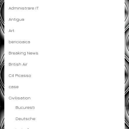
Administrare IT
Antigua
Art
bericioaica
Breaking News
British Air
C4 Picasso
case
Civilisation
Bucuresti
Deutsche