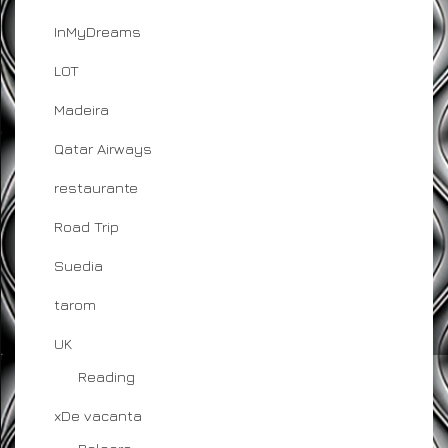
InMyDreams
LOT
Madeira
Qatar Airways
restaurante
Road Trip
Suedia
tarom
UK
Reading
xDe vacanta