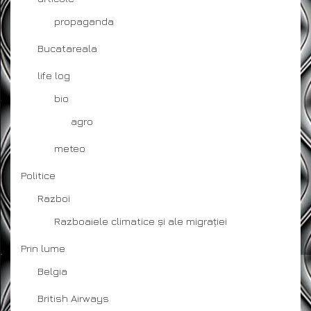
propaganda
Bucatareala
life log
bio
agro
meteo
Politice
Razboi
Razboaiele climatice și ale migrației
Prin lume
Belgia
British Airways