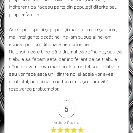
indiferent că făceau parte din populații diferite sau
propria familie.
Am supus specii și populații mai puternice și, unele,
mai inteligente decât noi, ne-am supus și ne-am
educat prin condiționare pe noi înșine.
Nu susțin că e bine, că e drumul către înainte, sau că
trebuie să facem asta, dar indiferent de ce trebuie,
când n-avem ceva mai bun, într-un fel sau altul vom
sau vor face asta unii dintre noi și aceia vor avea
controlul, nu cei care nu fac nimic și doar evită
rezolvarea problemelor.
5
Article Rating