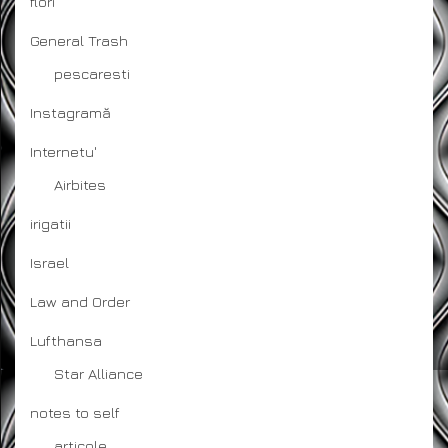
flori
General Trash
pescaresti
Instagramă
Internetu'
Airbites
irigatii
Israel
Law and Order
Lufthansa
Star Alliance
notes to self
articole