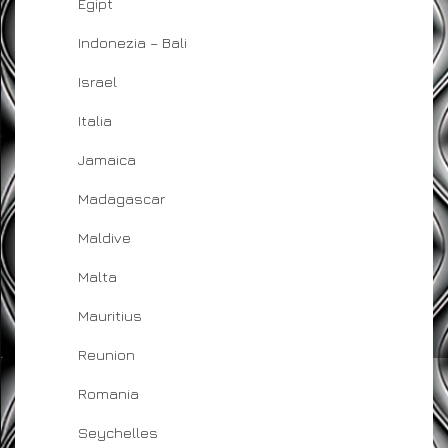
Egipt
Indonezia – Bali
Israel
Italia
Jamaica
Madagascar
Maldive
Malta
Mauritius
Reunion
Romania
Seychelles