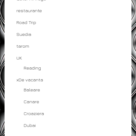
restaurante
Road Trip
Suedia
tarom
UK
Reading
xDe vacanta
Baleare
Canare
Croaziera
Dubai