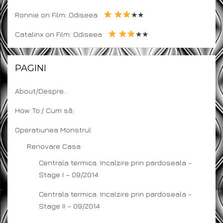
Ronnie
on
Film: Odiseea
★★
Catalinx
on
Film: Odiseea
★★
PAGINI
About/Despre…
How To:/ Cum să:
Operatiunea Monstrul
Renovare Casa
Centrala termica. Incalzire prin pardoseala -
Stage I – 09/2014
Centrala termica. Incalzire prin pardoseala -
Stage II – 09/2014