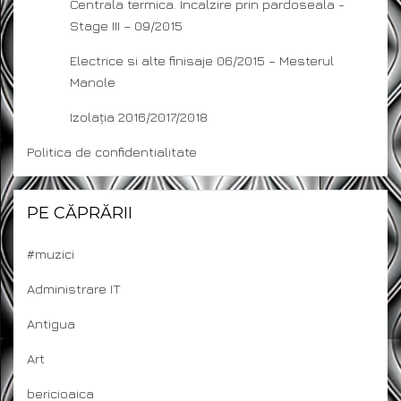
Centrala termica. Incalzire prin pardoseala -
Stage III – 09/2015
Electrice si alte finisaje 06/2015 – Mesterul
Manole
Izolația 2016/2017/2018
Politica de confidentialitate
PE CĂPRĂRII
#muzici
Administrare IT
Antigua
Art
bericioaica