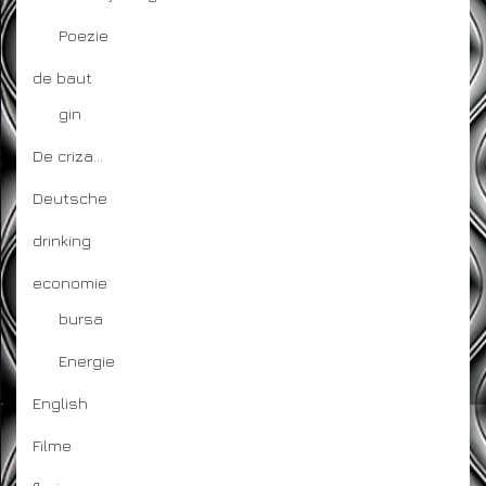
Poezie
de baut
gin
De criza…
Deutsche
drinking
economie
bursa
Energie
English
Filme