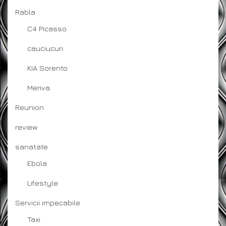
Rabla
C4 Picasso
cauciucuri
KIA Sorento
Meriva
Reunion
review
sanatate
Ebola
Lifestyle
Servicii impecabile
Taxi