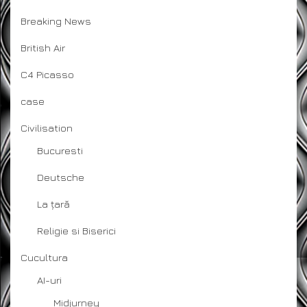
Breaking News
British Air
C4 Picasso
case
Civilisation
Bucuresti
Deutsche
La țară
Religie si Biserici
Cucultura
AI-uri
Midjurney