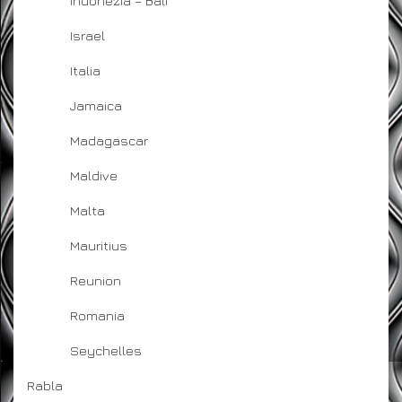
Indonezia – Bali
Israel
Italia
Jamaica
Madagascar
Maldive
Malta
Mauritius
Reunion
Romania
Seychelles
Rabla