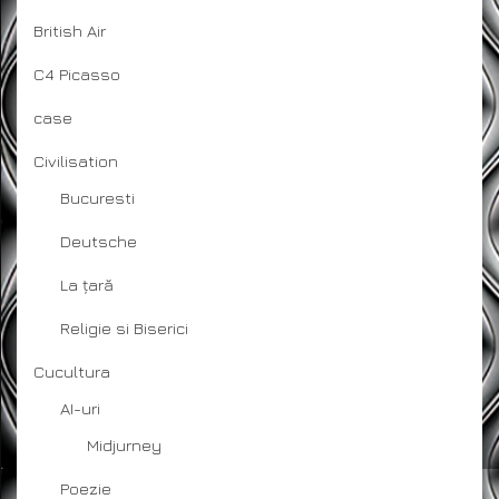
British Air
C4 Picasso
case
Civilisation
Bucuresti
Deutsche
La țară
Religie si Biserici
Cucultura
AI-uri
Midjurney
Poezie