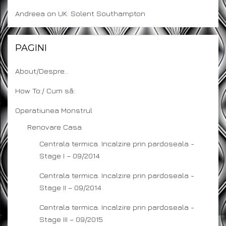
Andreea
on
UK: Solent Southampton
PAGINI
About/Despre…
How To:/ Cum să:
Operatiunea Monstrul
Renovare Casa
Centrala termica. Incalzire prin pardoseala -
Stage I – 09/2014
Centrala termica. Incalzire prin pardoseala -
Stage II – 09/2014
Centrala termica. Incalzire prin pardoseala -
Stage III – 09/2015