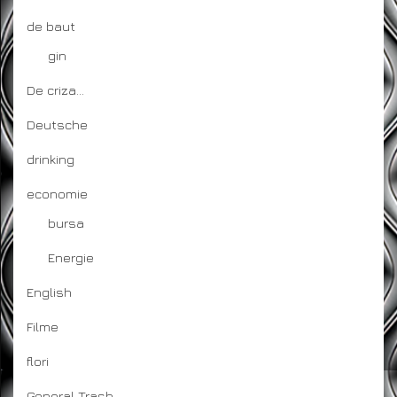
de baut
gin
De criza…
Deutsche
drinking
economie
bursa
Energie
English
Filme
flori
General Trash