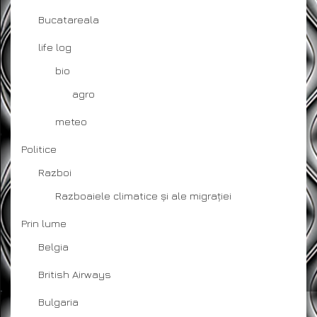
Bucatareala
life log
bio
agro
meteo
Politice
Razboi
Razboaiele climatice și ale migrației
Prin lume
Belgia
British Airways
Bulgaria