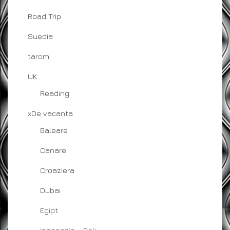
Road Trip
Suedia
tarom
UK
Reading
xDe vacanta
Baleare
Canare
Croaziera
Dubai
Egipt