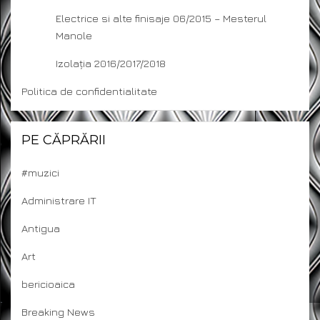
Electrice si alte finisaje 06/2015 – Mesterul
Manole
Izolația 2016/2017/2018
Politica de confidentialitate
PE CĂPRĂRII
#muzici
Administrare IT
Antigua
Art
bericioaica
Breaking News