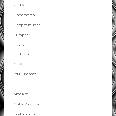
Cehia
Danemarca
Despre munca
Europcar
Franta
Paris
hoteluri
InMyDreams
LOT
Madeira
Qatar Airways
restaurante