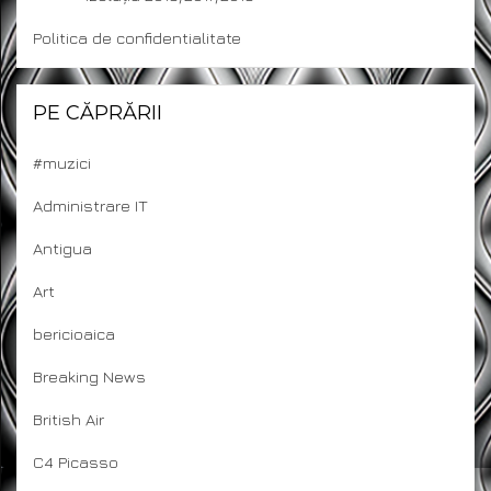
Politica de confidentialitate
PE CĂPRĂRII
#muzici
Administrare IT
Antigua
Art
bericioaica
Breaking News
British Air
C4 Picasso