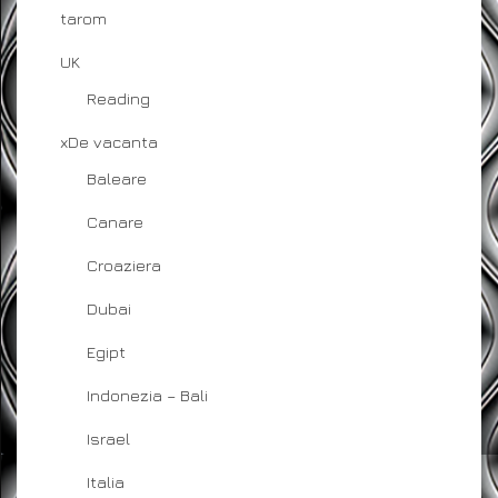
tarom
UK
Reading
xDe vacanta
Baleare
Canare
Croaziera
Dubai
Egipt
Indonezia – Bali
Israel
Italia