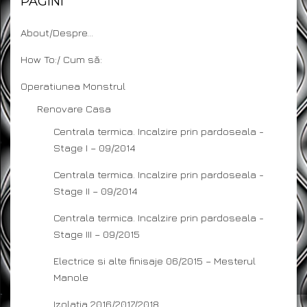
PAGINI
About/Despre…
How To:/ Cum să:
Operatiunea Monstrul
Renovare Casa
Centrala termica. Incalzire prin pardoseala -
Stage I – 09/2014
Centrala termica. Incalzire prin pardoseala -
Stage II – 09/2014
Centrala termica. Incalzire prin pardoseala -
Stage III – 09/2015
Electrice si alte finisaje 06/2015 – Mesterul
Manole
Izolația 2016/2017/2018