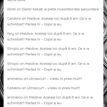
0040
on
Distor Kebab și piețe investiționale secundare
Catalinx
on
Maldive: Același loc după 6 ani. Ce s-a
schimbat? Partea IV – Copiii și eu
Fery
on
Maldive: Același loc după 6 ani. Ce s-a
schimbat? Partea IV – Copiii și eu
Stropic
on
Maldive: Același loc după 6 ani. Ce s-a
schimbat? Partea IV – Copiii și eu
Stropic
on
Maldive: Același loc după 6 ani. Ce s-a
schimbat? Partea IV – Copiii și eu
animaloo
on
Ultrascurt – vreau io prea mult?
Catalinx
on
Ultrascurt – vreau io prea mult?
animaloo
on
Maldive: Același loc după 6 ani. Ce s-a
schimbat? Partea IV – Copiii și eu