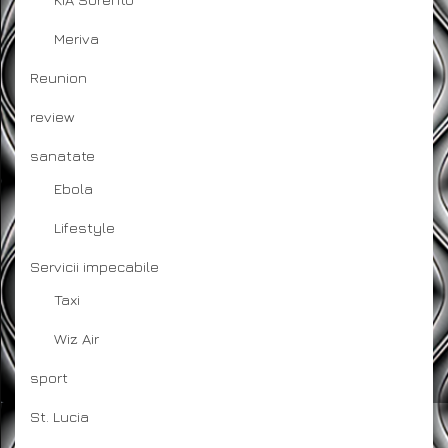
Meriva
Reunion
review
sanatate
Ebola
Lifestyle
Servicii impecabile
Taxi
Wiz Air
sport
St. Lucia