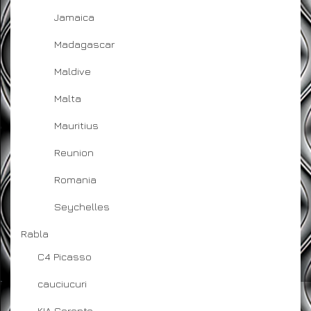
Jamaica
Madagascar
Maldive
Malta
Mauritius
Reunion
Romania
Seychelles
Rabla
C4 Picasso
cauciucuri
KIA Sorento