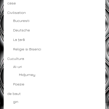
case
Civilisation
Bucuresti
Deutsche
La țară
Religie si Biserici
Cucultura
AI-uri
Midjurney
Poezie
de baut
gin