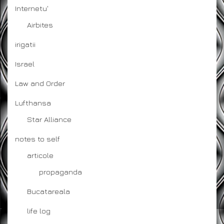
Internetu'
Airbites
irigatii
Israel
Law and Order
Lufthansa
Star Alliance
notes to self
articole
propaganda
Bucatareala
life log