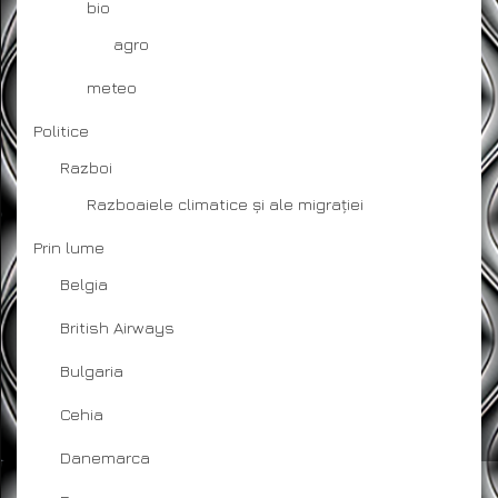
bio
agro
meteo
Politice
Razboi
Razboaiele climatice și ale migrației
Prin lume
Belgia
British Airways
Bulgaria
Cehia
Danemarca