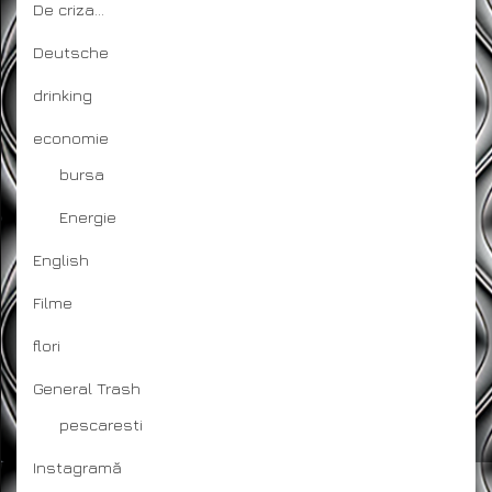
De criza…
Deutsche
drinking
economie
bursa
Energie
English
Filme
flori
General Trash
pescaresti
Instagramă