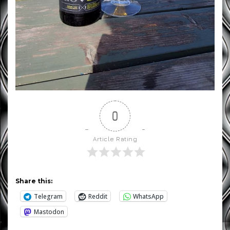
0
Article Rating
Share this:
Telegram
Reddit
WhatsApp
Mastodon