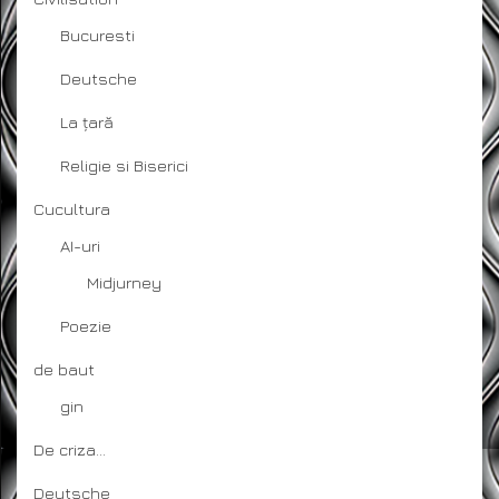
Bucuresti
Deutsche
La țară
Religie si Biserici
Cucultura
AI-uri
Midjurney
Poezie
de baut
gin
De criza…
Deutsche