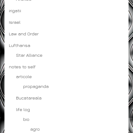
irigatii
Israel
Law and Order
Lufthansa
Star Alliance
notes to self
articole
propaganda
Bucatareala
life log
bio
agro