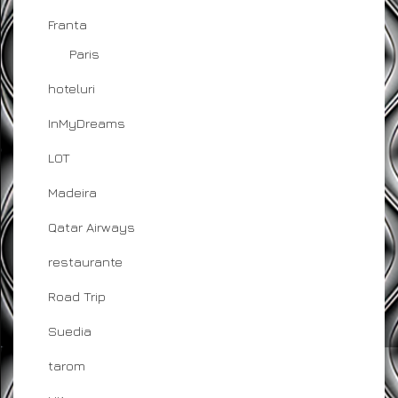
Franta
Paris
hoteluri
InMyDreams
LOT
Madeira
Qatar Airways
restaurante
Road Trip
Suedia
tarom