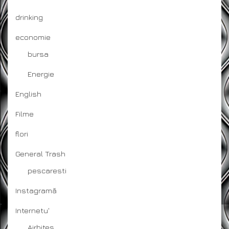
drinking
economie
bursa
Energie
English
Filme
flori
General Trash
pescaresti
Instagramă
Internetu'
Airbites