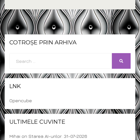
COTROȘE PRIN ARHIVA
Search
SEARCH
for:
LNK
Opencube
ULTIMELE CUVINTE
Mihai
on
Starea AI-urilor: 31-07-2026