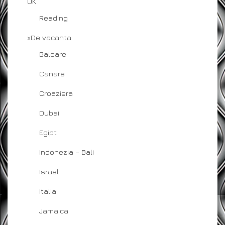
UK
Reading
xDe vacanta
Baleare
Canare
Croaziera
Dubai
Egipt
Indonezia – Bali
Israel
Italia
Jamaica