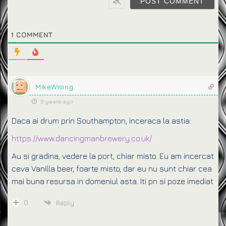
1
COMMENT
MikeWrong
5 years ago
Daca ai drum prin Southampton, inceraca la astia:
https://www.dancingmanbrewery.co.uk/
Au si gradina, vedere la port, chiar misto. Eu am incercat
ceva Vanilla beer, foarte misto, dar eu nu sunt chiar cea
mai buna resursa in domeniul asta. Iti pn si poze imediat
0
Reply