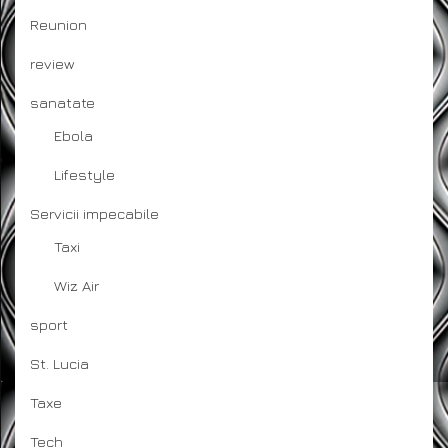
Reunion
review
sanatate
Ebola
Lifestyle
Servicii impecabile
Taxi
Wiz Air
sport
St. Lucia
Taxe
Tech