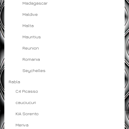
Madagascar
Maldive
Malta
Mauritius
Reunion
Romania
Seychelles
Rabla
C4 Picasso
cauciucuri
KIA Sorento
Meriva