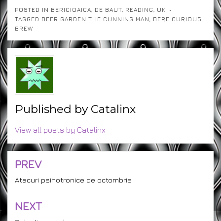
POSTED IN
BERICIOAICA
,
DE BAUT
,
READING
,
UK
TAGGED
BEER GARDEN THE CUNNING MAN
,
BERE CURIOUS
BREW
Published by
Catalinx
View all posts by Catalinx
PREV
Post
navigation
Atacuri psihotronice de octombrie
NEXT