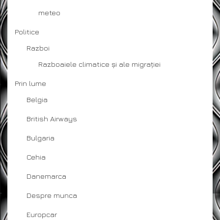
meteo
Politice
Razboi
Razboaiele climatice și ale migrației
Prin lume
Belgia
British Airways
Bulgaria
Cehia
Danemarca
Despre munca
Europcar