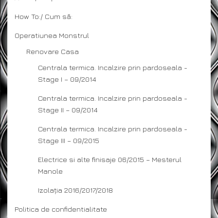
How To:/ Cum să:
Operatiunea Monstrul
Renovare Casa
Centrala termica. Incalzire prin pardoseala -
Stage I – 09/2014
Centrala termica. Incalzire prin pardoseala -
Stage II – 09/2014
Centrala termica. Incalzire prin pardoseala -
Stage III – 09/2015
Electrice si alte finisaje 06/2015 – Mesterul
Manole
Izolația 2016/2017/2018
Politica de confidentialitate