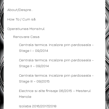
About/Despre…
How To:/ Cum să:
Operatiunea Monstrul
Renovare Casa
Centrala termica. Incalzire prin pardoseala -
Stage I – 09/2014
Centrala termica. Incalzire prin pardoseala -
Stage II – 09/2014
Centrala termica. Incalzire prin pardoseala -
Stage III – 09/2015
Electrice si alte finisaje 06/2015 – Mesterul
Manole
Izolația 2016/2017/2018