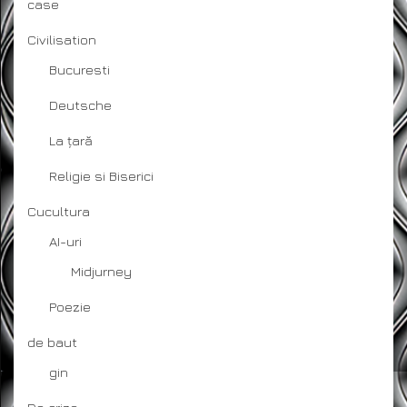
case
Civilisation
Bucuresti
Deutsche
La țară
Religie si Biserici
Cucultura
AI-uri
Midjurney
Poezie
de baut
gin