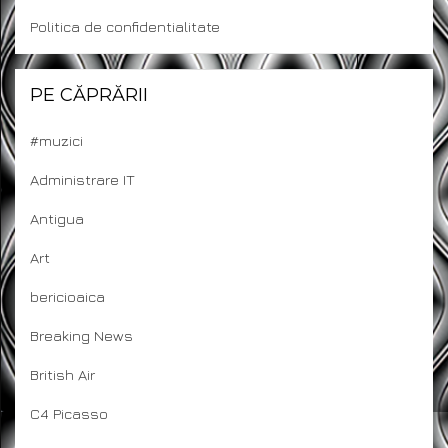
Politica de confidentialitate
PE CĂPRĂRII
#muzici
Administrare IT
Antigua
Art
bericioaica
Breaking News
British Air
C4 Picasso