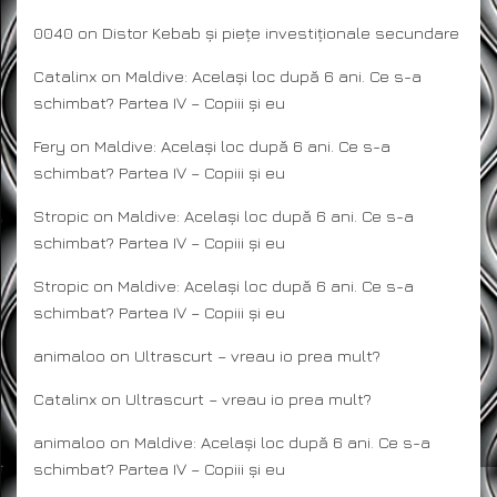
0040
on
Distor Kebab și piețe investiționale secundare
Catalinx
on
Maldive: Același loc după 6 ani. Ce s-a
schimbat? Partea IV – Copiii și eu
Fery
on
Maldive: Același loc după 6 ani. Ce s-a
schimbat? Partea IV – Copiii și eu
Stropic
on
Maldive: Același loc după 6 ani. Ce s-a
schimbat? Partea IV – Copiii și eu
Stropic
on
Maldive: Același loc după 6 ani. Ce s-a
schimbat? Partea IV – Copiii și eu
animaloo
on
Ultrascurt – vreau io prea mult?
Catalinx
on
Ultrascurt – vreau io prea mult?
animaloo
on
Maldive: Același loc după 6 ani. Ce s-a
schimbat? Partea IV – Copiii și eu