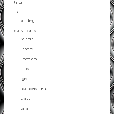
tarom
UK
Reading
xDe vacanta
Baleare
Canare
Croaziera
Dubai
Egipt
Indonezia – Bali
Israel
Italia