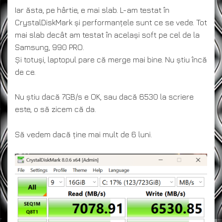
Iar ăsta, pe hârtie, e mai slab. L-am testat în
CrystalDiskMark și performanțele sunt ce se vede. Tot
mai slab decât am testat în același soft pe cel de la
Samsung, 990 PRO.
Și totuși, laptopul pare că merge mai bine. Nu știu încă
de ce.
Nu știu dacă 7GB/s e OK, sau dacă 6530 la scriere
este, o să zicem că da.
Să vedem dacă ține mai mult de 6 luni.