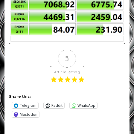
5
Article Rating
Share this:
Telegram
Reddit
WhatsApp
Mastodon