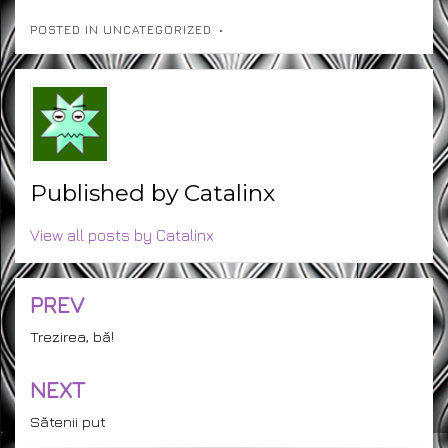
POSTED IN
UNCATEGORIZED
Published by
Catalinx
View all posts by Catalinx
PREV
Post
navigation
Trezirea, bă!
NEXT
Sătenii put