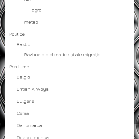
agro
meteo
Politice
Razboi
Razboaiele climatice și ale migrației
Prin lume
Belgia
British Airways
Bulgaria
Cehia
Danemarca
Despre munca