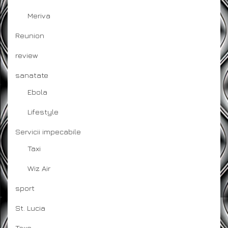
Meriva
Reunion
review
sanatate
Ebola
Lifestyle
Servicii impecabile
Taxi
Wiz Air
sport
St. Lucia
Taxe