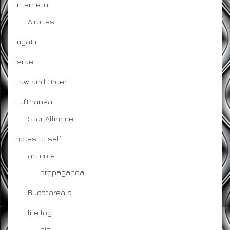
Internetu'
Airbites
irigatii
Israel
Law and Order
Lufthansa
Star Alliance
notes to self
articole
propaganda
Bucatareala
life log
bio