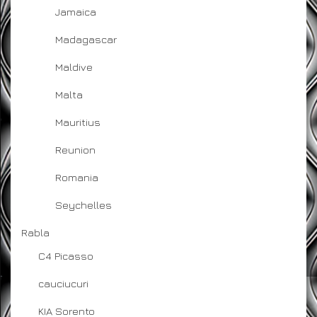
Jamaica
Madagascar
Maldive
Malta
Mauritius
Reunion
Romania
Seychelles
Rabla
C4 Picasso
cauciucuri
KIA Sorento