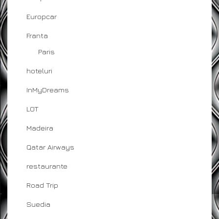
Europcar
Franta
Paris
hoteluri
InMyDreams
LOT
Madeira
Qatar Airways
restaurante
Road Trip
Suedia