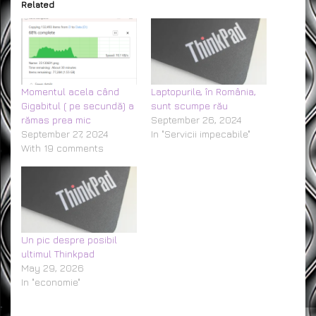
Related
Momentul acela când
Laptopurile, în România,
Gigabitul ( pe secundă) a
sunt scumpe rău
rămas prea mic
September 26, 2024
September 27, 2024
In "Servicii impecabile"
With 19 comments
Un pic despre posibil
ultimul Thinkpad
May 29, 2026
In "economie"