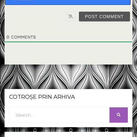
0
COMMENTS
COTROȘE PRIN ARHIVA
Search
SEARCH
for: