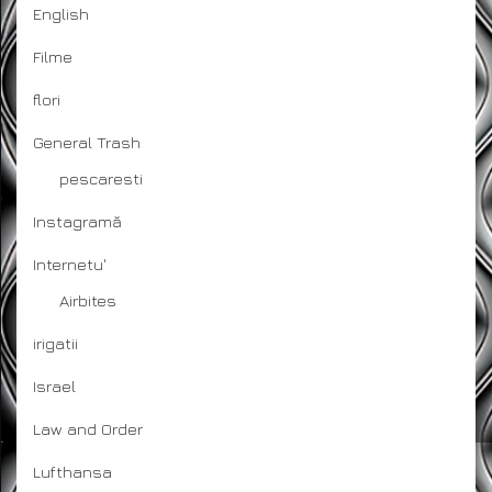
English
Filme
flori
General Trash
pescaresti
Instagramă
Internetu'
Airbites
irigatii
Israel
Law and Order
Lufthansa