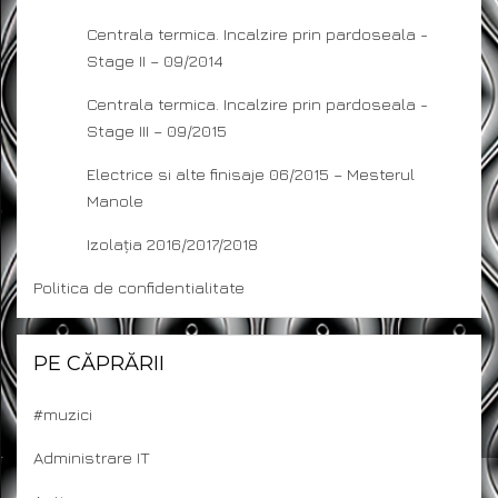
Centrala termica. Incalzire prin pardoseala -
Stage II – 09/2014
Centrala termica. Incalzire prin pardoseala -
Stage III – 09/2015
Electrice si alte finisaje 06/2015 – Mesterul
Manole
Izolația 2016/2017/2018
Politica de confidentialitate
PE CĂPRĂRII
#muzici
Administrare IT