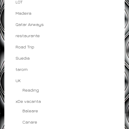
LOT
Madeira
Qatar Airways
restaurante
Road Trip
Suedia
tarom
UK
Reading
xDe vacanta
Baleare
Canare