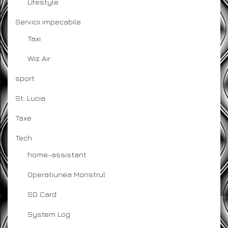
Lifestyle
Servicii impecabile
Taxi
Wiz Air
sport
St. Lucia
Taxe
Tech
home-assistant
Operatiunea Monstrul
SD Card
System Log