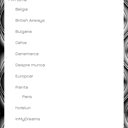
Belgia
British Airways
Bulgaria
Cehia
Danemarca
Despre munca
Europcar
Franta
Paris
hoteluri
InMyDreams