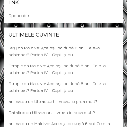
LNK
Opencube
ULTIMELE CUVINTE
Fery
on
Maldive: Același loc după 6 ani. Ce s-a
schimbat? Partea IV – Copiii și eu
Stropic
on
Maldive: Același loc după 6 ani. Ce s-a
schimbat? Partea IV – Copiii și eu
Stropic
on
Maldive: Același loc după 6 ani. Ce s-a
schimbat? Partea IV – Copiii și eu
animaloo
on
Ultrascurt – vreau io prea mult?
Catalinx
on
Ultrascurt – vreau io prea mult?
animaloo
on
Maldive: Același loc după 6 ani. Ce s-a