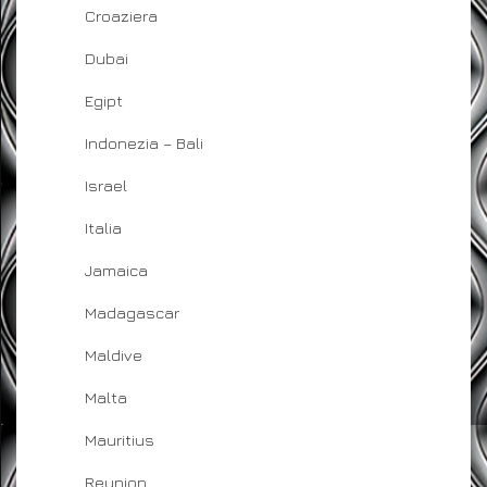
Croaziera
Dubai
Egipt
Indonezia – Bali
Israel
Italia
Jamaica
Madagascar
Maldive
Malta
Mauritius
Reunion