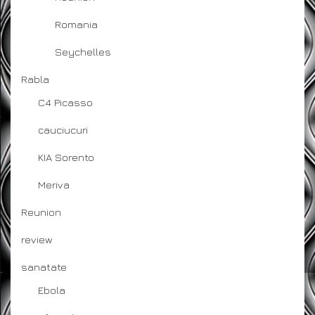
Romania
Seychelles
Rabla
C4 Picasso
cauciucuri
KIA Sorento
Meriva
Reunion
review
sanatate
Ebola