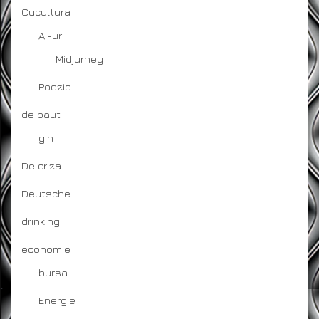
Cucultura
AI-uri
Midjurney
Poezie
de baut
gin
De criza…
Deutsche
drinking
economie
bursa
Energie