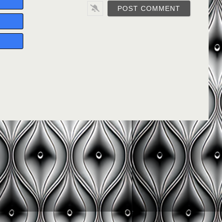
Email*
Website