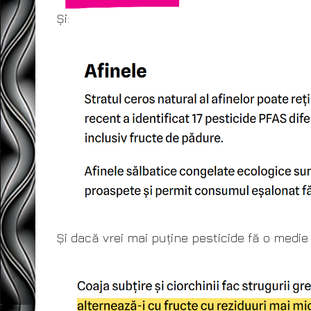
Și:
Și dacă vrei mai puține pesticide fă o medie 