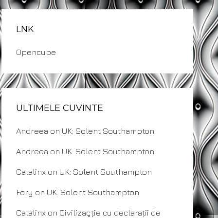
LNK
Opencube
ULTIMELE CUVINTE
Andreea
on
UK: Solent Southampton
Andreea
on
UK: Solent Southampton
Catalinx
on
UK: Solent Southampton
Fery
on
UK: Solent Southampton
Catalinx
on
Civilizaçție cu declarații de