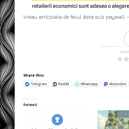
Vreau articolele de felul ăsta sub paywall –
Artic
Share this:
Telegram
Reddit
WhatsApp
Mastodon
Related