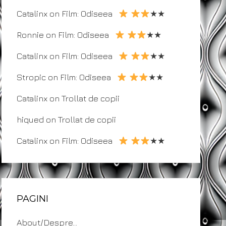
Catalinx
on
Film: Odiseea
★★
Ronnie
on
Film: Odiseea
★★
Catalinx
on
Film: Odiseea
★★
Stropic
on
Film: Odiseea
★★
Catalinx
on
Trollat de copii
hiqued
on
Trollat de copii
Catalinx
on
Film: Odiseea
★★
PAGINI
About/Despre…