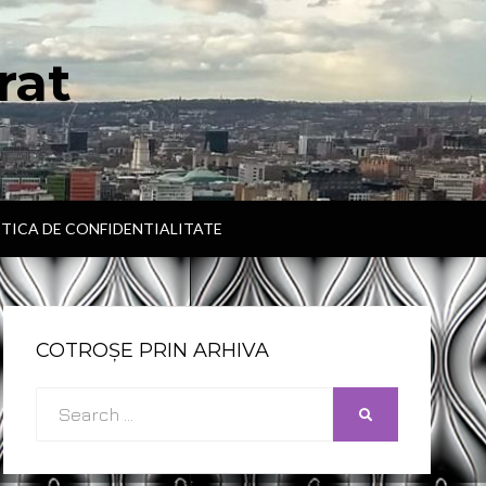
rat
ITICA DE CONFIDENTIALITATE
COTROȘE PRIN ARHIVA
Search
SEARCH
for: