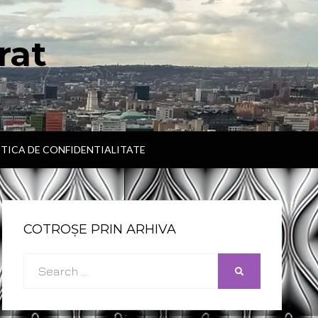
rat
ITICA DE CONFIDENTIALITATE
COTROȘE PRIN ARHIVA
Search
SEARCH
for: