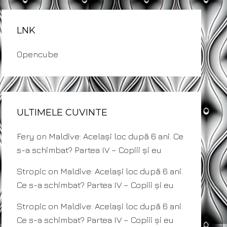
LNK
Opencube
ULTIMELE CUVINTE
Fery
on
Maldive: Același loc după 6 ani. Ce
s-a schimbat? Partea IV – Copiii și eu
Stropic
on
Maldive: Același loc după 6 ani.
Ce s-a schimbat? Partea IV – Copiii și eu
Stropic
on
Maldive: Același loc după 6 ani.
Ce s-a schimbat? Partea IV – Copiii și eu