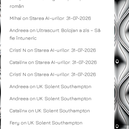
român
Mihai
on
Starea AI-urilor: 31-07-2026
Andreea
on
Ultrascurt: Bolojan a zis – Să
fie întuneric
Cristi N
on
Starea AI-urilor: 31-07-2026
Catalinx
on
Starea AI-urilor: 31-07-2026
Cristi N
on
Starea AI-urilor: 31-07-2026
Andreea
on
UK: Solent Southampton
Andreea
on
UK: Solent Southampton
Catalinx
on
UK: Solent Southampton
Fery
on
UK: Solent Southampton