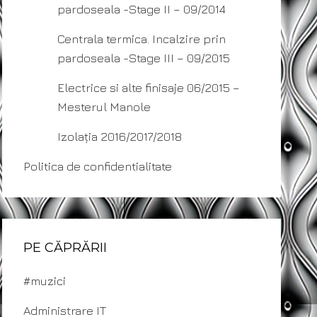
pardoseala -Stage II – 09/2014
Centrala termica. Incalzire prin
pardoseala -Stage III – 09/2015
Electrice si alte finisaje 06/2015 –
Mesterul Manole
Izolația 2016/2017/2018
Politica de confidentialitate
PE CĂPRĂRII
#muzici
Administrare IT