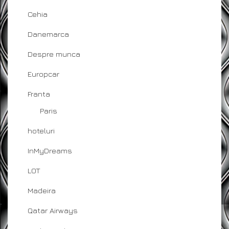
Cehia
Danemarca
Despre munca
Europcar
Franta
Paris
hoteluri
InMyDreams
LOT
Madeira
Qatar Airways