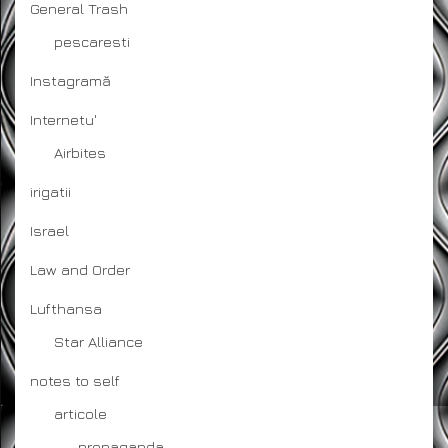
General Trash
pescaresti
Instagramă
Internetu'
Airbites
irigatii
Israel
Law and Order
Lufthansa
Star Alliance
notes to self
articole
propaganda