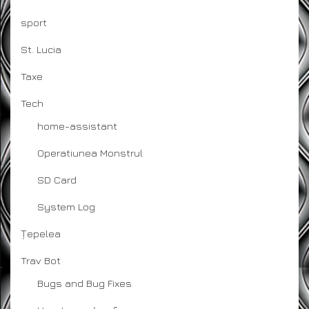
sport
St. Lucia
Taxe
Tech
home-assistant
Operatiunea Monstrul
SD Card
System Log
Țepelea
Trav Bot
Bugs and Bug Fixes