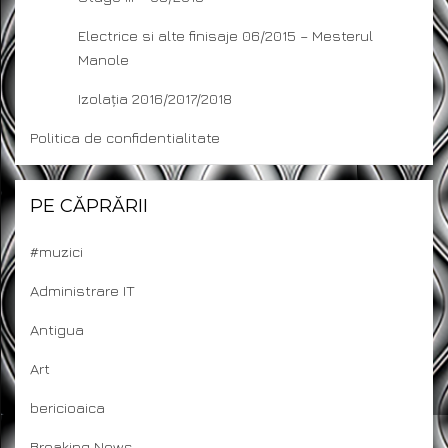
Electrice si alte finisaje 06/2015 – Mesterul
Manole
Izolația 2016/2017/2018
Politica de confidentialitate
PE CĂPRĂRII
#muzici
Administrare IT
Antigua
Art
bericioaica
Breaking News