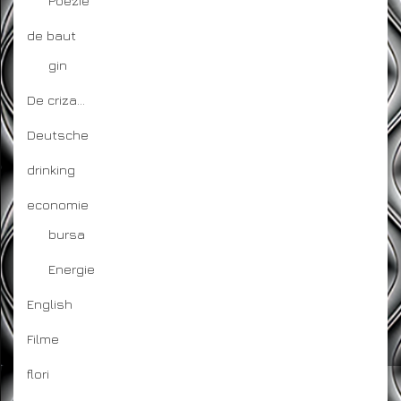
Poezie
de baut
gin
De criza…
Deutsche
drinking
economie
bursa
Energie
English
Filme
flori