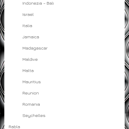
Indonezia – Bali
Israel
Italia
Jamaica
Madagascar
Maldive
Malta
Mauritius
Reunion
Romania
Seychelles
Rabla