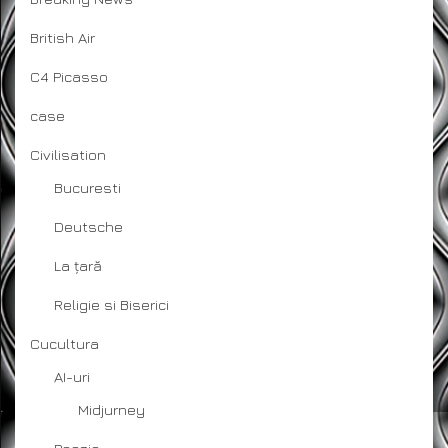
British Air
C4 Picasso
case
Civilisation
Bucuresti
Deutsche
La țară
Religie si Biserici
Cucultura
AI-uri
Midjurney