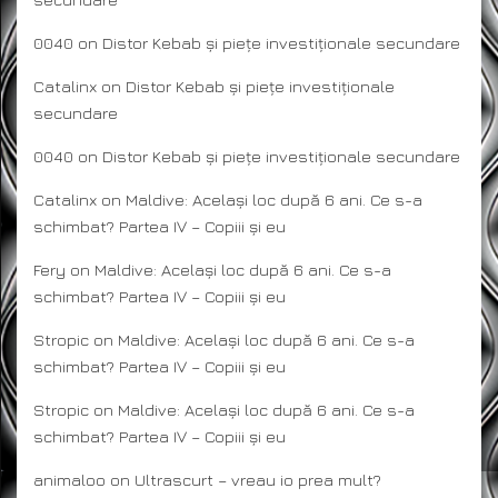
0040
on
Distor Kebab și piețe investiționale secundare
Catalinx
on
Distor Kebab și piețe investiționale
secundare
0040
on
Distor Kebab și piețe investiționale secundare
Catalinx
on
Maldive: Același loc după 6 ani. Ce s-a
schimbat? Partea IV – Copiii și eu
Fery
on
Maldive: Același loc după 6 ani. Ce s-a
schimbat? Partea IV – Copiii și eu
Stropic
on
Maldive: Același loc după 6 ani. Ce s-a
schimbat? Partea IV – Copiii și eu
Stropic
on
Maldive: Același loc după 6 ani. Ce s-a
schimbat? Partea IV – Copiii și eu
animaloo
on
Ultrascurt – vreau io prea mult?