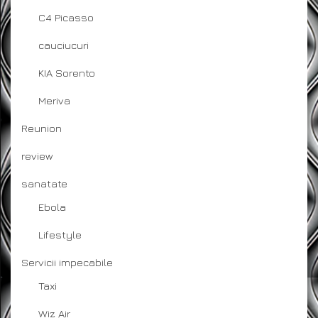
C4 Picasso
cauciucuri
KIA Sorento
Meriva
Reunion
review
sanatate
Ebola
Lifestyle
Servicii impecabile
Taxi
Wiz Air