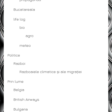
Bucatareala
life log
bio
agro
meteo
Politice
Razboi
Razboaiele climatice și ale migrației
Prin lume
Belgia
British Airways
Bulgaria