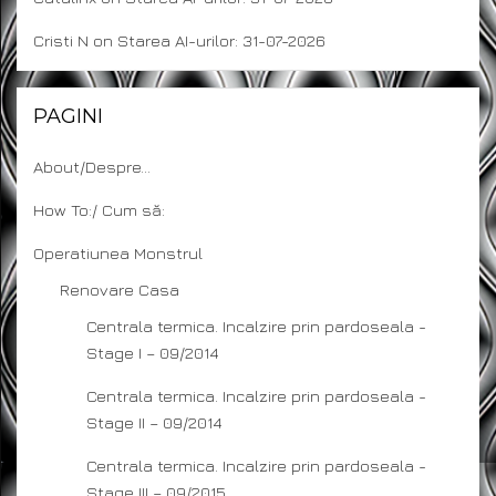
Cristi N
on
Starea AI-urilor: 31-07-2026
PAGINI
About/Despre…
How To:/ Cum să:
Operatiunea Monstrul
Renovare Casa
Centrala termica. Incalzire prin pardoseala -
Stage I – 09/2014
Centrala termica. Incalzire prin pardoseala -
Stage II – 09/2014
Centrala termica. Incalzire prin pardoseala -
Stage III – 09/2015