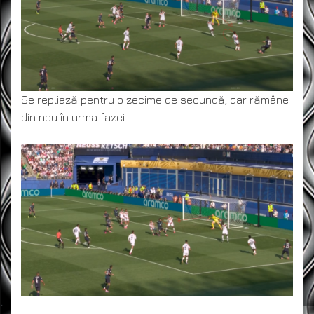
Se repliază pentru o zecime de secundă, dar rămâne
din nou în urma fazei