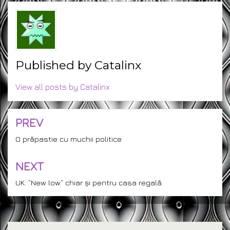
Published by
Catalinx
View all posts by Catalinx
PREV
Post
navigation
O prăpastie cu muchii politice
NEXT
UK: ”New low” chiar și pentru casa regală.