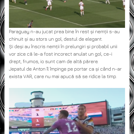
Paraguay n-au jucat prea bine în rest și nemții s-au
chinuit și au stors un gol, destul de elegant.
Și deși au înscris nemții în prelungiri și probabil unii
vor zice că le-a fost incorect anulat un gol, ce-i
drept, frumos, io sunt cam de altă părere.
Jepatul de Anton îl împinge pe portar ca și când n-ar
exista VAR, care nu mai apucă să se ridice la timp.