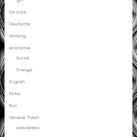
De criza…
Deutsche
drinking
economie
bursa
Energie
English
Filme
flori
General Trash
pescaresti