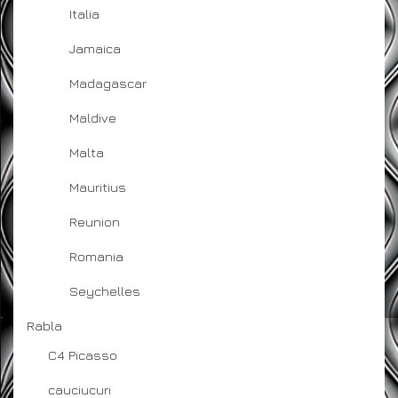
Italia
Jamaica
Madagascar
Maldive
Malta
Mauritius
Reunion
Romania
Seychelles
Rabla
C4 Picasso
cauciucuri