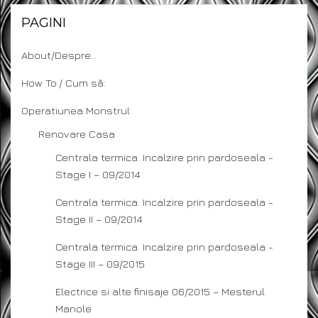
PAGINI
About/Despre…
How To:/ Cum să:
Operatiunea Monstrul
Renovare Casa
Centrala termica. Incalzire prin pardoseala -
Stage I – 09/2014
Centrala termica. Incalzire prin pardoseala -
Stage II – 09/2014
Centrala termica. Incalzire prin pardoseala -
Stage III – 09/2015
Electrice si alte finisaje 06/2015 – Mesterul
Manole