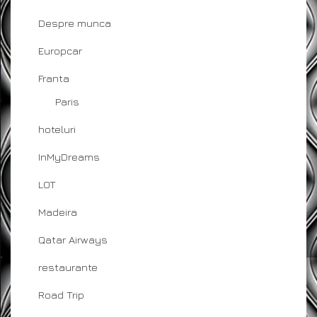
Despre munca
Europcar
Franta
Paris
hoteluri
InMyDreams
LOT
Madeira
Qatar Airways
restaurante
Road Trip