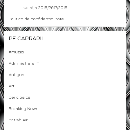
Izolația 2016/2017/2018
Politica de confidentialitate
PE CĂPRĂRII
#muzici
Administrare IT
Antigua
Art
bericioaica
Breaking News
British Air