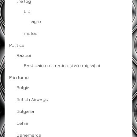
life log
bio
agro
meteo
Politice
Razboi
Razboaiele climatice și ale migrației
Prin lume
Belgia
British Airways
Bulgaria
Cehia
Danemarca