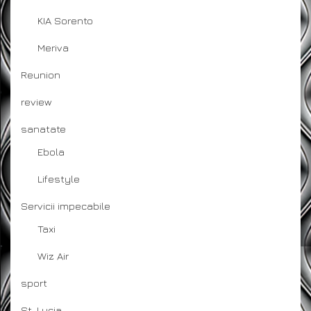
KIA Sorento
Meriva
Reunion
review
sanatate
Ebola
Lifestyle
Servicii impecabile
Taxi
Wiz Air
sport
St. Lucia