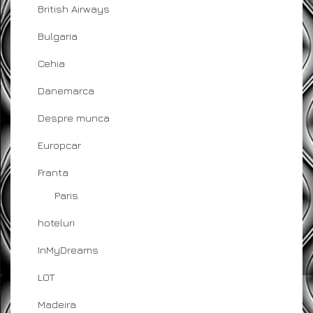
British Airways
Bulgaria
Cehia
Danemarca
Despre munca
Europcar
Franta
Paris
hoteluri
InMyDreams
LOT
Madeira