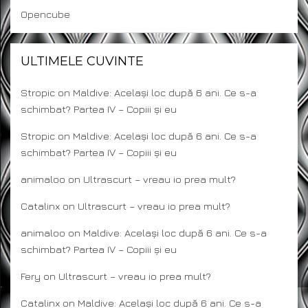
Opencube
ULTIMELE CUVINTE
Stropic
on
Maldive: Același loc după 6 ani. Ce s-a
schimbat? Partea IV – Copiii și eu
Stropic
on
Maldive: Același loc după 6 ani. Ce s-a
schimbat? Partea IV – Copiii și eu
animaloo
on
Ultrascurt – vreau io prea mult?
Catalinx
on
Ultrascurt – vreau io prea mult?
animaloo
on
Maldive: Același loc după 6 ani. Ce s-a
schimbat? Partea IV – Copiii și eu
Fery
on
Ultrascurt – vreau io prea mult?
Catalinx
on
Maldive: Același loc după 6 ani. Ce s-a