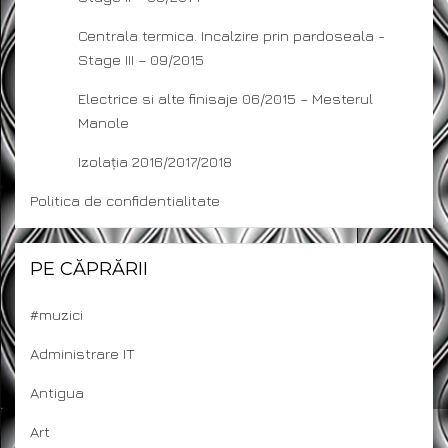
Centrala termica. Incalzire prin pardoseala -
Stage III – 09/2015
Electrice si alte finisaje 06/2015 – Mesterul
Manole
Izolația 2016/2017/2018
Politica de confidentialitate
PE CĂPRĂRII
#muzici
Administrare IT
Antigua
Art