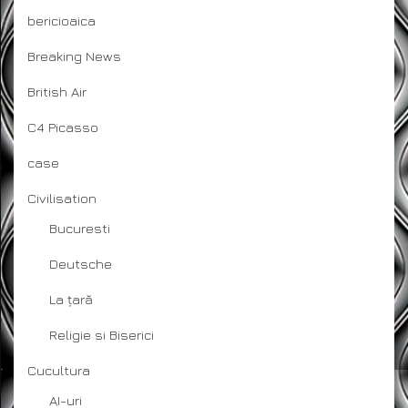
bericioaica
Breaking News
British Air
C4 Picasso
case
Civilisation
Bucuresti
Deutsche
La țară
Religie si Biserici
Cucultura
AI-uri