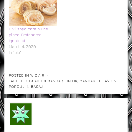
Civilizația care nu ne
place. Profanarea
ignatului
March 4, 2020
In "bio"
POSTED IN
WIZ AIR
TAGGED
CUM ADUCI MANCARE IN UK
,
MANCARE PE AVION
,
PORCUL IN BAGAJ