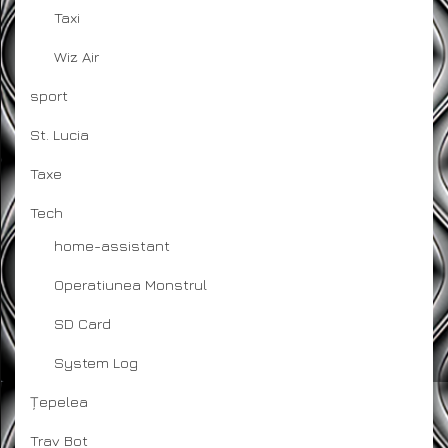
Taxi
Wiz Air
sport
St. Lucia
Taxe
Tech
home-assistant
Operatiunea Monstrul
SD Card
System Log
Țepelea
Trav Bot