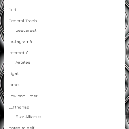
flori
General Trash
pescaresti
Instagramă
Internetu'
Airbites
irigatii
Israel
Law and Order
Lufthansa
Star Alliance
notes to self