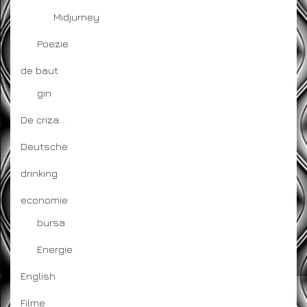
Midjurney
Poezie
de baut
gin
De criza…
Deutsche
drinking
economie
bursa
Energie
English
Filme