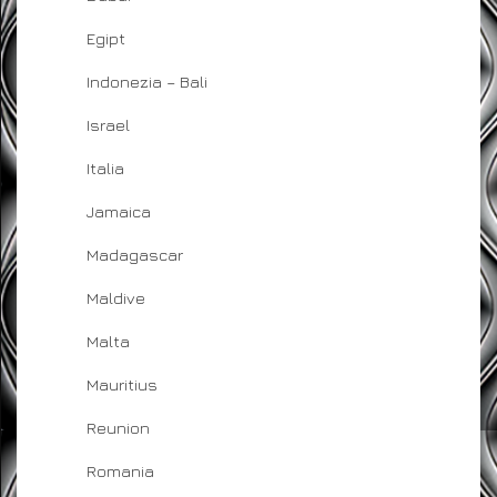
Egipt
Indonezia – Bali
Israel
Italia
Jamaica
Madagascar
Maldive
Malta
Mauritius
Reunion
Romania