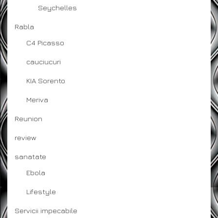
Seychelles
Rabla
C4 Picasso
cauciucuri
KIA Sorento
Meriva
Reunion
review
sanatate
Ebola
Lifestyle
Servicii impecabile