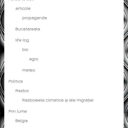
articole
propaganda
Bucatareala
life log
bio
agro
meteo
Politice
Razboi
Razboaiele climatice și ale migrației
Prin lume
Belgia