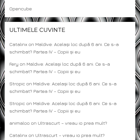
Opencube
ULTIMELE CUVINTE
Catalinx
on
Maldive: Același loc după 6 ani. Ce s-a
schimbat? Partea IV – Copiii și eu
Fery
on
Maldive: Același loc după 6 ani. Ce s-a
schimbat? Partea IV – Copiii și eu
Stropic
on
Maldive: Același loc după 6 ani. Ce s-a
schimbat? Partea IV – Copiii și eu
Stropic
on
Maldive: Același loc după 6 ani. Ce s-a
schimbat? Partea IV – Copiii și eu
animaloo
on
Ultrascurt – vreau io prea mult?
Catalinx
on
Ultrascurt – vreau io prea mult?