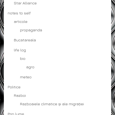
Star Alliance
notes to self
articole
propaganda
Bucatareala
life log
bio
agro
meteo
Politice
Razboi
Razboaiele climatice și ale migrației
Prin lume