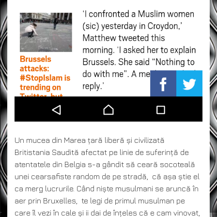
Un mucea din Marea țară liberă și civilizată
Britistania Saudită afectat pe linie de suferință de
atentatele din Belgia s-a gândit să ceară socoteală
unei cearsafiste random de pe stradă, că așa știe el
ca merg lucrurile. Când niște musulmani se aruncă în
aer prin Bruxelles, te legi de primul musulman pe
care îl vezi în cale și ii dai de înțeles că e cam vinovat,