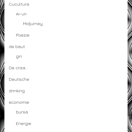
Cucultura
AI-uri
Midjurney
Poezie
de baut
gin
De criza…
Deutsche
drinking
economie
bursa
Energie