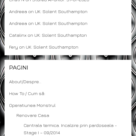
Andreea
on
UK: Solent Southampton
Andreea
on
UK: Solent Southampton
Catalinx
on
UK: Solent Southampton
Fery
on
UK: Solent Southampton
PAGINI
About/Despre…
How To:/ Cum să:
Operatiunea Monstrul
Renovare Casa
Centrala termica. Incalzire prin pardoseala -
Stage I – 09/2014