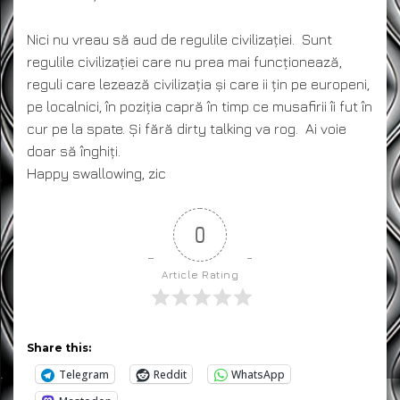
Nici nu vreau să aud de regulile civilizației. Sunt
regulile civilizației care nu prea mai funcționează,
reguli care lezează civilizația și care ii țin pe europeni,
pe localnici, în poziția capră în timp ce musafirii îi fut în
cur pe la spate. Și fără dirty talking va rog. Ai voie
doar să înghiți.
Happy swallowing, zic
0
Article Rating
Share this:
Telegram
Reddit
WhatsApp