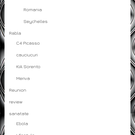
Romania
Seychelles
Rabla
C4 Picasso
cauciucuri
KIA Sorento
Meriva
Reunion
review
sanatate
Ebola