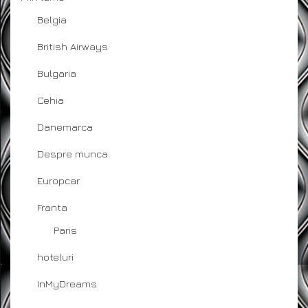
Belgia
British Airways
Bulgaria
Cehia
Danemarca
Despre munca
Europcar
Franta
Paris
hoteluri
InMyDreams