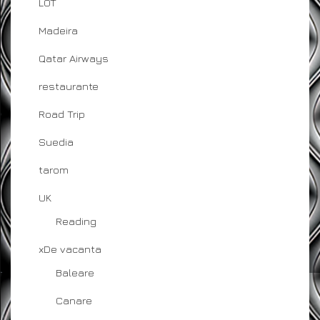
LOT
Madeira
Qatar Airways
restaurante
Road Trip
Suedia
tarom
UK
Reading
xDe vacanta
Baleare
Canare