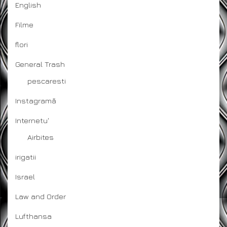
English
Filme
flori
General Trash
pescaresti
Instagramă
Internetu'
Airbites
irigatii
Israel
Law and Order
Lufthansa