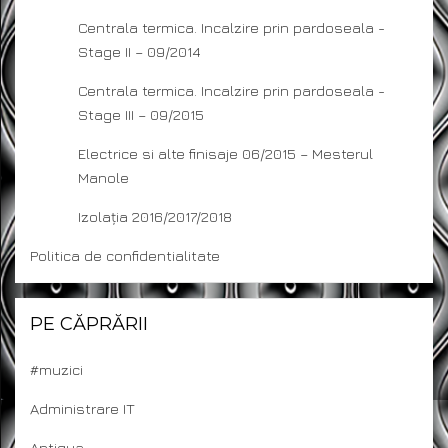
Centrala termica. Incalzire prin pardoseala -
Stage II – 09/2014
Centrala termica. Incalzire prin pardoseala -
Stage III – 09/2015
Electrice si alte finisaje 06/2015 – Mesterul
Manole
Izolația 2016/2017/2018
Politica de confidentialitate
PE CĂPRĂRII
#muzici
Administrare IT
Antigua