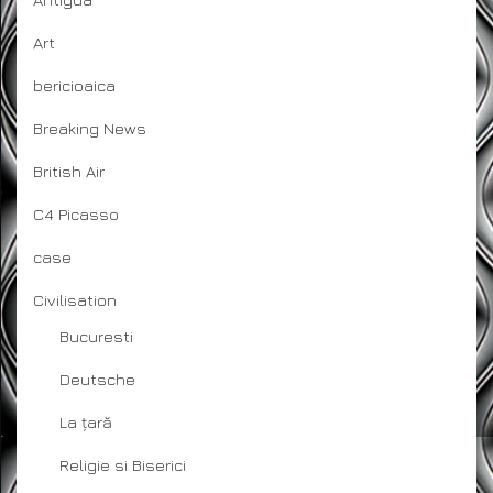
Art
bericioaica
Breaking News
British Air
C4 Picasso
case
Civilisation
Bucuresti
Deutsche
La țară
Religie si Biserici