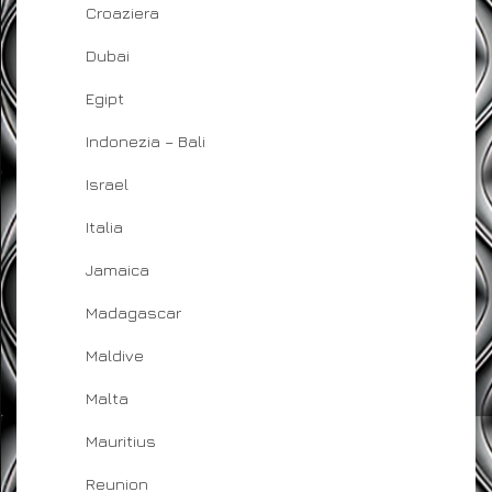
Croaziera
Dubai
Egipt
Indonezia – Bali
Israel
Italia
Jamaica
Madagascar
Maldive
Malta
Mauritius
Reunion