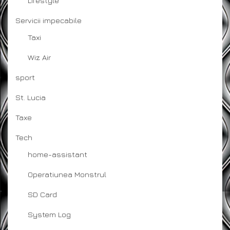
Lifestyle
Servicii impecabile
Taxi
Wiz Air
sport
St. Lucia
Taxe
Tech
home-assistant
Operatiunea Monstrul
SD Card
System Log