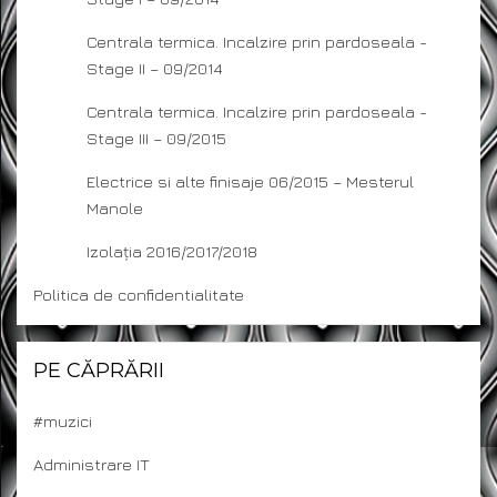
Centrala termica. Incalzire prin pardoseala -
Stage II – 09/2014
Centrala termica. Incalzire prin pardoseala -
Stage III – 09/2015
Electrice si alte finisaje 06/2015 – Mesterul
Manole
Izolația 2016/2017/2018
Politica de confidentialitate
PE CĂPRĂRII
#muzici
Administrare IT