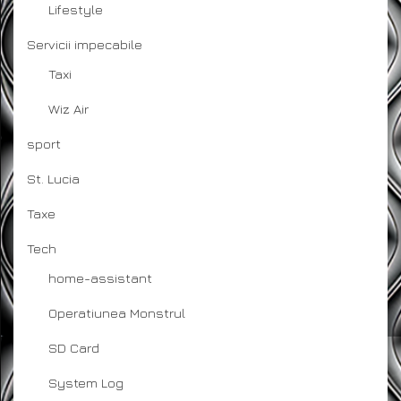
Lifestyle
Servicii impecabile
Taxi
Wiz Air
sport
St. Lucia
Taxe
Tech
home-assistant
Operatiunea Monstrul
SD Card
System Log