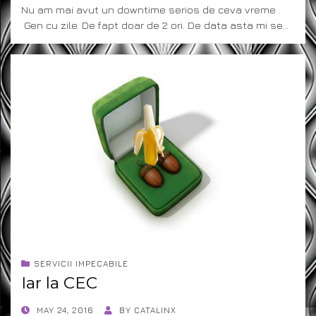
Nu am mai avut un downtime serios de ceva vreme .
Gen cu zile. De fapt doar de 2 ori. De data asta mi se…
SERVICII IMPECABILE
Iar la CEC
POSTED
MAY 24, 2016
BY
CATALINX