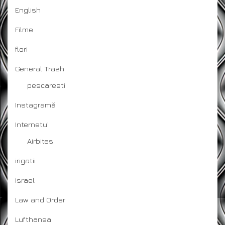
English
Filme
flori
General Trash
pescaresti
Instagramă
Internetu'
Airbites
irigatii
Israel
Law and Order
Lufthansa