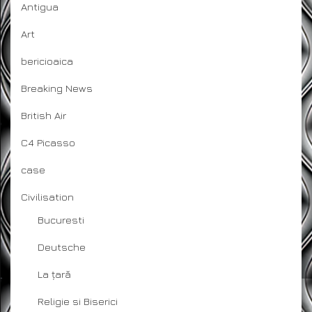
Antigua
Art
bericioaica
Breaking News
British Air
C4 Picasso
case
Civilisation
Bucuresti
Deutsche
La țară
Religie si Biserici