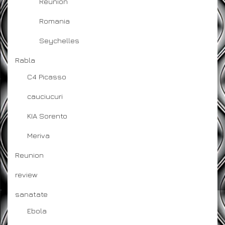
Reunion
Romania
Seychelles
Rabla
C4 Picasso
cauciucuri
KIA Sorento
Meriva
Reunion
review
sanatate
Ebola