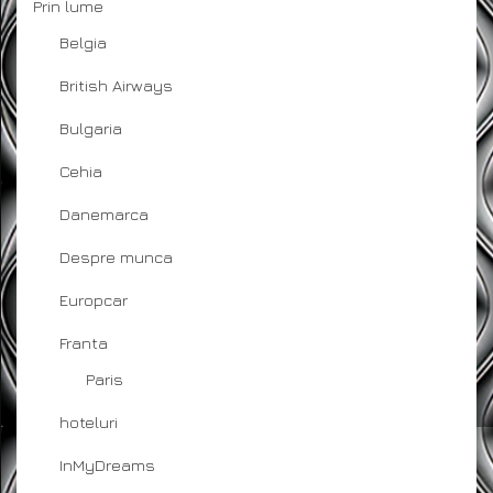
Prin lume
Belgia
British Airways
Bulgaria
Cehia
Danemarca
Despre munca
Europcar
Franta
Paris
hoteluri
InMyDreams