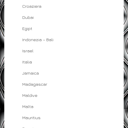
Croaziera
Dubai
Egipt
Indonezia – Bali
Israel
Italia
Jamaica
Madagascar
Maldive
Malta
Mauritius