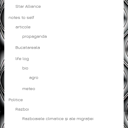
Star Alliance
notes to self
articole
propaganda
Bucatareala
life log
bio
agro
meteo
Politice
Razboi
Razboaiele climatice și ale migrației