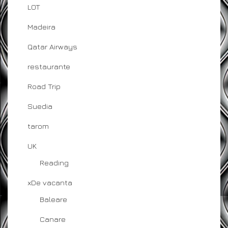
LOT
Madeira
Qatar Airways
restaurante
Road Trip
Suedia
tarom
UK
Reading
xDe vacanta
Baleare
Canare