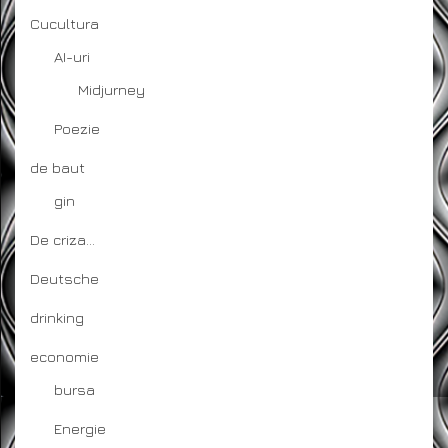
Cucultura
AI-uri
Midjurney
Poezie
de baut
gin
De criza…
Deutsche
drinking
economie
bursa
Energie