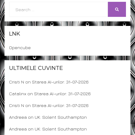
Search
SEARCH
for:
LNK
Opencube
ULTIMELE CUVINTE
Cristi N
on
Starea AI-urilor: 31-07-2026
Catalinx
on
Starea AI-urilor: 31-07-2026
Cristi N
on
Starea AI-urilor: 31-07-2026
Andreea
on
UK: Solent Southampton
Andreea
on
UK: Solent Southampton