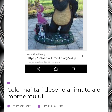
FILME
Cele mai tari desene animate ale
momentului
POSTED
MAY 20, 2016
BY
CATALINX
ON